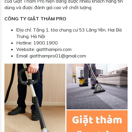
của Giặt Thảm Pro hiện đang được nhiều khách hàng tin
dùng và được đánh giá cao về chất lượng.
CÔNG TY GIẶT THẢM PRO
Địa chỉ: Tầng 1, tòa chung cư 53 Lãng Yên, Hai Bà
Trưng, Hà Nội
Hotline:
1900.1900
Website: giatthampro.com
Email: giatthampro01@gmail.com