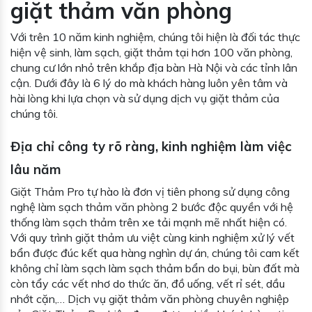
giặt thảm văn phòng
Với trên 10 năm kinh nghiệm, chúng tôi hiện là đối tác thực
hiện vệ sinh, làm sạch, giặt thảm tại hơn 100 văn phòng,
chung cư lớn nhỏ trên khắp địa bàn Hà Nội và các tỉnh lân
cận. Dưới đây là 6 lý do mà khách hàng luôn yên tâm và
hài lòng khi lựa chọn và sử dụng dịch vụ giặt thảm của
chúng tôi.
Địa chỉ công ty rõ ràng, kinh nghiệm làm việc
lâu năm
Giặt Thảm Pro tự hào là đơn vị tiên phong sử dụng công
nghệ làm sạch thảm văn phòng 2 bước độc quyền với hệ
thống làm sạch thảm trên xe tải mạnh mẽ nhất hiện có.
Với quy trình giặt thảm ưu việt cùng kinh nghiệm xử lý vết
bẩn được đúc kết qua hàng nghìn dự án, chúng tôi cam kết
không chỉ làm sạch làm sạch thảm bẩn do bụi, bùn đất mà
còn tẩy các vết nhơ do thức ăn, đồ uống, vết rỉ sét, dầu
nhớt cặn,… Dịch vụ giặt thảm văn phòng chuyên nghiệp