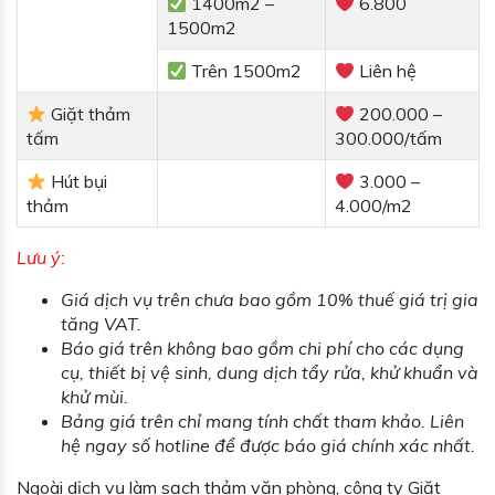
1400m2 –
6.800
1500m2
Trên 1500m2
Liên hệ
Giặt thảm
200.000 –
tấm
300.000/tấm
Hút bụi
3.000 –
thảm
4.000/m2
Lưu ý:
Giá dịch vụ trên chưa bao gồm 10% thuế giá trị gia
tăng VAT.
Báo giá trên không bao gồm chi phí cho các dụng
cụ, thiết bị vệ sinh, dung dịch tẩy rửa, khử khuẩn và
khử mùi.
Bảng giá trên chỉ mang tính chất tham khảo. Liên
hệ ngay số hotline để được báo giá chính xác nhất.
Ngoài dịch vụ làm sạch thảm văn phòng, công ty Giặt