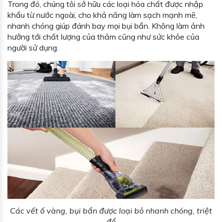
Trong đó, chúng tôi sở hữu các loại hóa chất được nhập
khẩu từ nước ngoài, cho khả năng làm sạch mạnh mẽ,
nhanh chóng giúp đánh bay mọi bụi bẩn. Không làm ảnh
hưởng tới chất lượng của thảm cũng như sức khỏe của
người sử dụng.
Các vết ố vàng, bụi bẩn được loại bỏ nhanh chóng, triệt
để