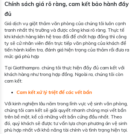
Chính sách giá rõ ràng, cam kết bảo hành đầy
đủ
Giá dịch vụ giặt thảm văn phòng của chúng tôi luôn cạnh
tranh nhất thị trường và được công khai rõ ràng. Thực tế
khi khách hàng liên hệ trao đổi để chốt hợp đồng thì công
ty sẽ cử nhân viên đến trực tiếp văn phòng của khách để
tiến hành kiểm tra, đánh giá hiện trạng của thảm rồi đưa ra
mức giá phù hợp
Tại Giatthampro. chúng tôi thực hiện đầy đủ cam kết với
khách hàng như trong hợp đồng. Ngoài ra, chúng tôi còn
cam kết:
Cam kết xử lý triệt để các vết bẩn
Với kinh nghiệm lâu năm trong lĩnh vực vệ sinh văn phòng,
chúng tôi cam kết sẽ giải quyết nhanh chóng mọi vết bẩn
trên bề mặt, kể cả những vết bẩn cứng đầu nhất. Theo
đó, quý khách sẽ được tư vấn lựa chọn phương án vệ sinh
phù hợp nhất với khả năng tài chính và tình trạng hiện tại.