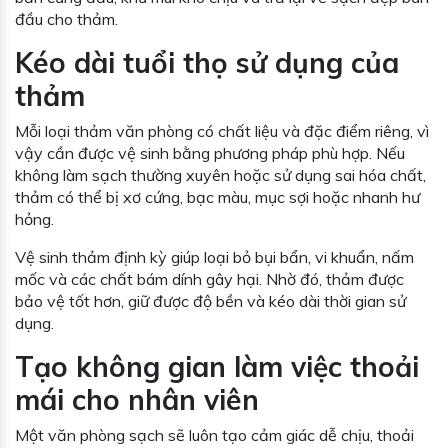
đầu cho thảm.
Kéo dài tuổi thọ sử dụng của
thảm
Mỗi loại thảm văn phòng có chất liệu và đặc điểm riêng, vì
vậy cần được vệ sinh bằng phương pháp phù hợp. Nếu
không làm sạch thường xuyên hoặc sử dụng sai hóa chất,
thảm có thể bị xơ cứng, bạc màu, mục sợi hoặc nhanh hư
hỏng.
Vệ sinh thảm định kỳ giúp loại bỏ bụi bẩn, vi khuẩn, nấm
mốc và các chất bám dính gây hại. Nhờ đó, thảm được
bảo vệ tốt hơn, giữ được độ bền và kéo dài thời gian sử
dụng.
Tạo không gian làm việc thoải
mái cho nhân viên
Một văn phòng sạch sẽ luôn tạo cảm giác dễ chịu, thoải