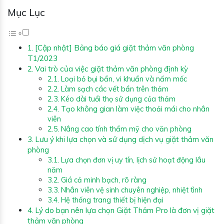
Mục Lục
[Cập nhật] Bảng báo giá giặt thảm văn phòng
T1/2023
Vai trò của việc giặt thảm văn phòng định kỳ
Loại bỏ bụi bẩn, vi khuẩn và nấm mốc
Làm sạch các vết bẩn trên thảm
Kéo dài tuổi thọ sử dụng của thảm
Tạo không gian làm việc thoải mái cho nhân
viên
Nâng cao tính thẩm mỹ cho văn phòng
Lưu ý khi lựa chọn và sử dụng dịch vụ giặt thảm văn
phòng
Lựa chọn đơn vị uy tín, lịch sử hoạt động lâu
năm
Giá cả minh bạch, rõ ràng
Nhân viên vệ sinh chuyên nghiệp, nhiệt tình
Hệ thống trang thiết bị hiện đại
Lý do bạn nên lựa chọn Giặt Thảm Pro là đơn vị giặt
thảm văn phòng