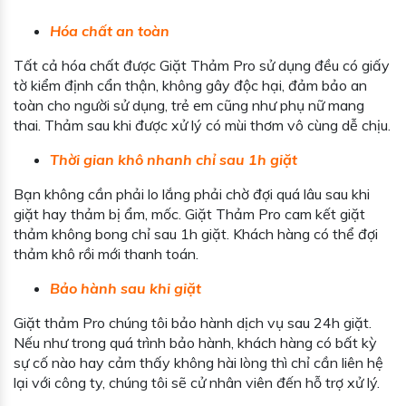
Hóa chất an toàn
Tất cả hóa chất được Giặt Thảm Pro sử dụng đều có giấy
tờ kiểm định cẩn thận, không gây độc hại, đảm bảo an
toàn cho người sử dụng, trẻ em cũng như phụ nữ mang
thai. Thảm sau khi được xử lý có mùi thơm vô cùng dễ chịu.
Thời gian khô nhanh chỉ sau 1h giặt
Bạn không cần phải lo lắng phải chờ đợi quá lâu sau khi
giặt hay thảm bị ẩm, mốc. Giặt Thảm Pro cam kết giặt
thảm không bong chỉ sau 1h giặt. Khách hàng có thể đợi
thảm khô rồi mới thanh toán.
Bảo hành sau khi giặt
Giặt thảm Pro chúng tôi bảo hành dịch vụ sau 24h giặt.
Nếu như trong quá trình bảo hành, khách hàng có bất kỳ
sự cố nào hay cảm thấy không hài lòng thì chỉ cần liên hệ
lại với công ty, chúng tôi sẽ cử nhân viên đến hỗ trợ xử lý.