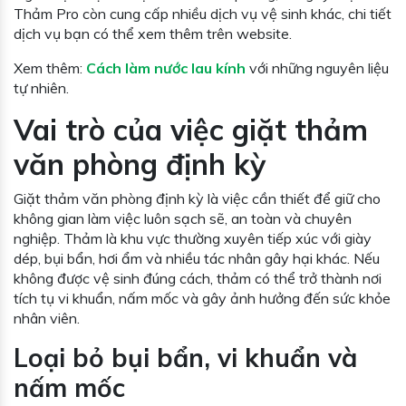
Thảm Pro còn cung cấp nhiều dịch vụ vệ sinh khác, chi tiết
dịch vụ bạn có thể xem thêm trên website.
Xem thêm:
Cách làm nước lau kính
với những nguyên liệu
tự nhiên.
Vai trò của việc giặt thảm
văn phòng định kỳ
Giặt thảm văn phòng định kỳ là việc cần thiết để giữ cho
không gian làm việc luôn sạch sẽ, an toàn và chuyên
nghiệp. Thảm là khu vực thường xuyên tiếp xúc với giày
dép, bụi bẩn, hơi ẩm và nhiều tác nhân gây hại khác. Nếu
không được vệ sinh đúng cách, thảm có thể trở thành nơi
tích tụ vi khuẩn, nấm mốc và gây ảnh hưởng đến sức khỏe
nhân viên.
Loại bỏ bụi bẩn, vi khuẩn và
nấm mốc