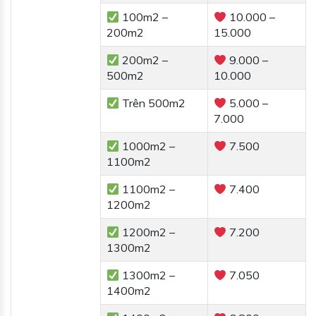
100m2 –
10.000 –
200m2
15.000
200m2 –
9.000 –
500m2
10.000
Trên 500m2
5.000 –
7.000
1000m2 –
7.500
1100m2
1100m2 –
7.400
1200m2
1200m2 –
7.200
1300m2
1300m2 –
7.050
1400m2