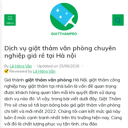
Menu
Dịch vụ giặt thảm văn phòng chuyên
nghiệp giá rẻ tại Hà nội
By
Lê Hồng Vân
Updated on
15/06/2026
Reviewed by
Lê Hồng Vân
Giá thành
giặt thảm văn phòng
Hà Nội, giặt thảm công
nghiệp hay giặt thảm tại nhà luôn là vấn đề quan trọng
được khách hàng quan tâm mỗi khi quyết định sử dụng
dịch vụ nào đó. Vì vậy, trong bài viết dưới đây, Giặt Thảm
Pro sẽ chia sẻ tới bạn bảng báo giá giặt thảm văn phòng
chi tiết và mới nhất 2022. Chúng tôi cam kết mức giá này
luôn ở mức cạnh tranh nhất trên thị trường hiện nay. Cùng
với đó là chất lượng phục vụ tận tình, chu đáo.