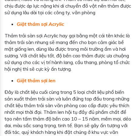
chịu được áp lực nặng khi di chuyển đồ vật nên thảm được
sử dụng lâu dài tại các công ty, văn phòng
Giặt thảm sợi Acrylic
Thảm trải sàn sợi Acrylic hay gọi bằng một cái tên khác là
thảm trải sàn nhung sẽ mang đến cho bạn cảm giác bề
mặt giống len, dùng lâu được trong môi trường ẩm và hơi
sương. Với chất liệu tốt, độ bền cao thảm được ưa chuộng
sử dụng cho các vị trí hành lang, cầu thang, phòng tổ chức
hội nghị thì sẽ cực kỳ ấn tượng.
Giặt thảm sợi len
Đây là chất liệu cuối cùng trong 5 loại chất liệu phổ biến
sản xuất thảm trải sàn và luôn đứng top đầu trong những
chất liệu thảm trải sàn văn phòng cao cấp được yêu thích
nhất mọi thời đại. Thảm len hội tụ đầy đủ phẩm chất để
tạo nên tấm thảm độ bền cao 10 – 15 năm, mềm mại, dẻo
dai, màu sắc sang trọng, tinh tế. Bạn sẽ gây ấn tượng với
đối tác, quý khách hàng khi đặt chúng ở khu vực văn