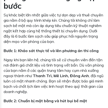
bước
Sự khác biệt lớn nhất giữa việc tự dọn dẹp và thuê chuyên
gia nằm ở bộ quy trình khép kín. Chúng tôi không chỉ làm
sạch bề mặt mà còn áp dụng tiêu chuẩn kỹ thuật nghiêm
ngặt kết hợp cùng hệ thống thiết bị chuyên dụng. Dưới
đây là 6 bước làm sạch sâu giúp phục hồi nguyên trạng
diện mạo văn phòng của bạn.
Bước 1: Khảo sát thực tế và lên phương án thi công
Ngay khi bạn liên hệ, chúng tôi sẽ cử chuyên viên đến tận
nơi đánh giá chất liệu và tình trạng vết bẩn. Dù văn phòng
của bạn nằm ở các quận trung tâm hay cụm nhà xưởng
ngoại thành như
Thanh Trì, Mê Linh, Đông Anh
, đội ngũ
luôn có mặt nhanh chóng. Bạn sẽ nhận được báo giá minh
bạch và chốt lịch làm việc linh hoạt theo quỹ thời gian của
doanh nghiệp.
Bước 2: Chuẩn bị mặt bằng và hút bụi bề mặt