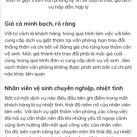
vụ hấp dẫn, hợp lý
Giá cả minh bạch, rõ ràng
Với tư cách là khách hàng, trong quá trình làm việc với bên
cung cấp dịch vụ giặt thảm tại văn phòng, bạn trao đổi
thẳng thắn và chi tiết về Bảng giá cho từng loại thảm cần
vệ sinh. Mức giá thành khi trao đổi phải là mức giá cuối
cùng, trong quá trình đơn vị cung cấp dịch vụ vệ sinh , làm
sạch thảm văn phòng không được phát sinh bất cứ chi phí
nào khác liên quan.
Nhân viên vệ sinh chuyên nghiệp, nhiệt tình
Bất cứ một dịch vụ nào điều đầu tiên ghi điểm trong mắt
khách hàng là sự nhiệt tình, thái độ niềm nở của nhân viên
làm việc. Với dịch vụ giặt thảm văn phòng, các công việc
đòi hỏi sự cẩn thận nên đôi khi những yếu tố ngoại cảnh
cũng ảnh hưởng đến kết quả công việc của nhân viên.
Do đó, bên cạnh năng lực chuyên môn thì thái độ, sự nhiệt