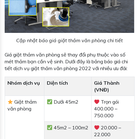
Cập nhật báo giá giặt thảm văn phòng chi tiết
Giá giặt thảm văn phòng sẽ thay đổi phụ thuộc vào số
mét thảm bạn cần vệ sinh. Dưới đây là bảng báo giá chi
tiết dịch vụ giặt thảm văn phòng 2022 với nhiều ưu đãi:
Nhóm dịch vụ
Diện tích
Giá Thành
(VNĐ)
Giặt thảm
Dưới 45m2
Trọn gói
văn phòng
400.000 –
750.000
45m2 – 100m2
20.000 –
22.000