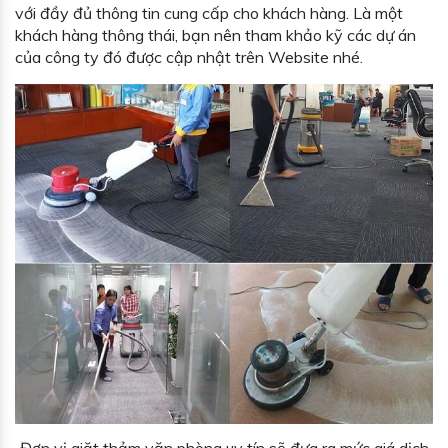
với đầy đủ thông tin cung cấp cho khách hàng. Là một
khách hàng thông thái, bạn nên tham khảo kỹ các dự án
của công ty đó được cập nhật trên Website nhé.
Đơn vị giặt thảm văn phòng uy tín sẽ đưa ra mức giá dịch