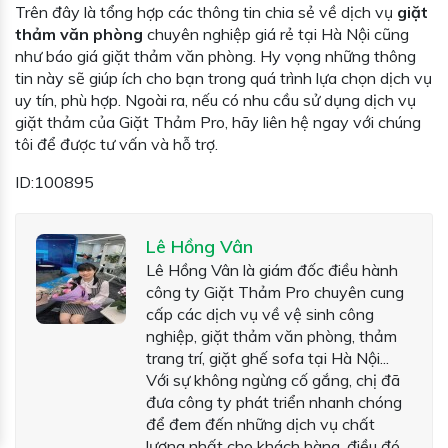
Trên đây là tổng hợp các thông tin chia sẻ về dịch vụ
giặt
thảm văn phòng
chuyên nghiệp giá rẻ tại Hà Nội cũng
như báo giá giặt thảm văn phòng. Hy vọng những thông
tin này sẽ giúp ích cho bạn trong quá trình lựa chọn dịch vụ
uy tín, phù hợp. Ngoài ra, nếu có nhu cầu sử dụng dịch vụ
giặt thảm của Giặt Thảm Pro, hãy liên hệ ngay với chúng
tôi để được tư vấn và hỗ trợ.
ID:100895
Lê Hồng Vân
Lê Hồng Vân là giám đốc điều hành
công ty Giặt Thảm Pro chuyên cung
cấp các dịch vụ về vệ sinh công
nghiệp, giặt thảm văn phòng, thảm
trang trí, giặt ghế sofa tại Hà Nội...
Với sự không ngừng cố gắng, chị đã
đưa công ty phát triển nhanh chóng
để đem đến những dịch vụ chất
lượng nhất cho khách hàng, điều đó