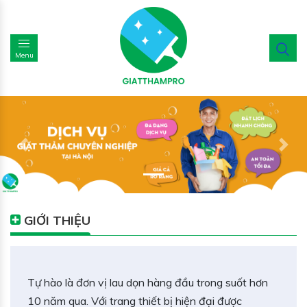
Menu
Previous
Nex
GIỚI THIỆU
Tự hào là đơn vị lau dọn hàng đầu trong suốt hơn
10 năm qua. Với trang thiết bị hiện đại được