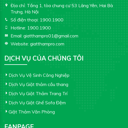
Địa chỉ:
Tầng 1, tòa chung cư 53 Lãng Yên, Hai Bà
Trưng, Hà Nội
Số điện thoại:
1900.1900
Hotline:
1900.1900
Email:
giatthampro01@gmail.com
Website:
giatthampro.com
DỊCH VỤ CỦA CHÚNG TÔI
Dịch Vụ Vệ Sinh Công Nghiệp
Dịch Vụ Giặt thảm cầu thang
Dịch Vụ Giặt Thảm Trang Trí
Dịch Vụ Giặt Ghế Sofa Đệm
Giặt Thảm Văn Phòng
FANPAGE