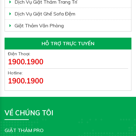
Dịch Vụ Giặt Thảm Trang Trí
Dịch Vụ Giặt Ghế Sofa Đệm
Giặt Thảm Văn Phòng
HỖ TRỢ TRỰC TUYẾN
Điện Thoại:
1900.1900
Hotline:
1900.1900
VỀ CHÚNG TÔI
GIẶT THẢM PRO