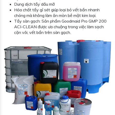
Dung dịch tẩy dầu mỡ
Hóa chất tẩy gỉ sét giúp loại bỏ vết bẩn nhanh
chóng mà không làm ăn mòn bề mặt kim loại.
Tẩy sàn gạch: Sản phẩm Goodmaid Pro GMP 200
ACI-CLEAN được ưa chuộng trong việc làm sạch
cặn vôi, vết bẩn trên sàn gạch.