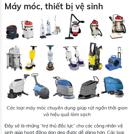
Máy móc, thiết bị vệ sinh
Các loại máy móc chuyên dụng giúp rút ngắn thời gian
và hiệu quả làm sạch
Đây sẽ là những “trợ thủ đắc lực” cho các công nhân vệ
sinh giúp hoạt động dọn dẹp được dễ dàng hơn. Các loại