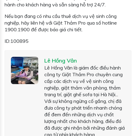
hành cho khách hàng và sẵn sàng hỗ trợ 24/7.
Nếu bạn đang có nhu cầu thuê dịch vụ vệ sinh công
nghiệp, hãy liên hệ với Giặt Thảm Pro qua số hotline
1900.1900 để được báo giá chi tiết.
ID:100895
Lê Hồng Vân
Lê Hồng Vân là giám đốc điều hành
công ty Giặt Thảm Pro chuyên cung
cấp các dịch vụ về vệ sinh công
nghiệp, giặt thảm văn phòng, thảm
trang trí, giặt ghế sofa tại Hà Nội...
Với sự không ngừng cố gắng, chị đã
đưa công ty phát triển nhanh chóng
để đem đến những dịch vụ chất
lượng nhất cho khách hàng, điều đó
đã được ghi nhận bởi những đánh giá
cao từ phía khách hàng.