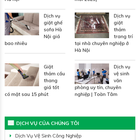
Dịch vụ
Dịch vụ
giặt ghế
giặt
sofa Hà
thảm
Nội giá
trang trí
bao nhiêu
tại nhà chuyên nghiệp ở
Hà Nội
Giặt
Dịch vụ
thảm cầu
vệ sinh
thang
văn
giá tốt
phòng uy tín, chuyên
có mặt sau 15 phút
nghiệp | Toàn Tâm
DỊCH VỤ CỦA CHÚNG TÔI
Dịch Vụ Vệ Sinh Công Nghiệp