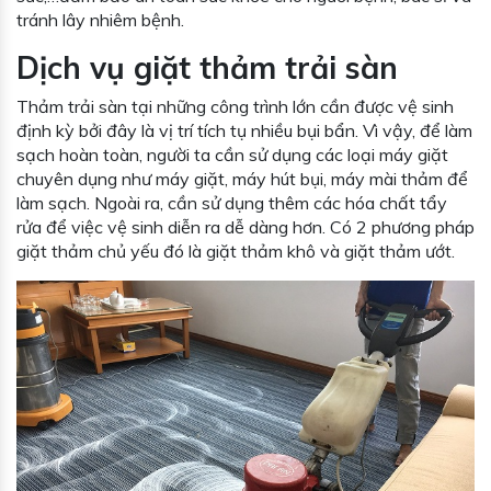
tránh lây nhiêm bệnh.
Dịch vụ giặt thảm trải sàn
Thảm trải sàn tại những công trình lớn cần được vệ sinh
định kỳ bởi đây là vị trí tích tụ nhiều bụi bẩn. Vì vậy, để làm
sạch hoàn toàn, người ta cần sử dụng các loại máy giặt
chuyên dụng như máy giặt, máy hút bụi, máy mài thảm để
làm sạch. Ngoài ra, cần sử dụng thêm các hóa chất tẩy
rửa để việc vệ sinh diễn ra dễ dàng hơn. Có 2 phương pháp
giặt thảm chủ yếu đó là giặt thảm khô và giặt thảm ướt.