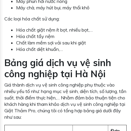
Máy phun hơi nước nóng
Máy chà, máy hút bụi, máy thổi khô
Các loại hóa chất sử dụng:
Hóa chất giặt nệm ít bọt, nhiều bọt,…
Hóa chất tẩy nệm
Chất làm mềm sợi vải sau khi giặt
Hóa chất diệt khuẩn,…
Bảng giá dịch vụ vệ sinh
công nghiệp tại Hà Nội
Giá thành dịch vụ vệ sinh công nghiệp phụ thuộc vào
nhiều yếu tố như: hạng mục vệ sinh, diện tích, số lượng, tần
suất, thời điểm thực hiện,… Nhằm đảm bảo thuận tiện cho
khách hàng khi tham khảo dịch vụ vệ sinh công nghiệp tại
Giặt Thảm Pro, chúng tôi có tổng hợp bảng giá dưới đây
như sau:
Đơn