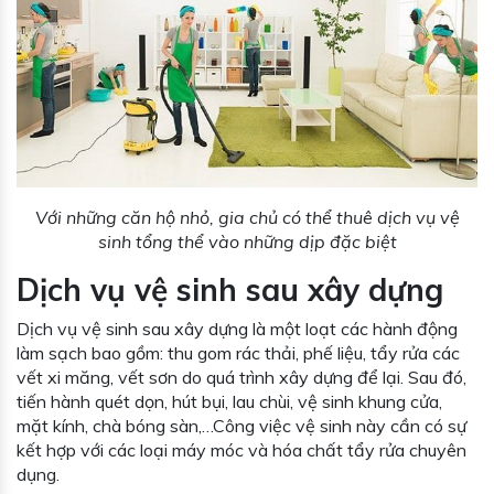
Với những căn hộ nhỏ, gia chủ có thể thuê dịch vụ vệ
sinh tổng thể vào những dịp đặc biệt
Dịch vụ vệ sinh sau xây dựng
Dịch vụ vệ sinh sau xây dựng là một loạt các hành động
làm sạch bao gồm: thu gom rác thải, phế liệu, tẩy rửa các
vết xi măng, vết sơn do quá trình xây dựng để lại. Sau đó,
tiến hành quét dọn, hút bụi, lau chùi, vệ sinh khung cửa,
mặt kính, chà bóng sàn,…Công việc vệ sinh này cần có sự
kết hợp với các loại máy móc và hóa chất tẩy rửa chuyên
dụng.