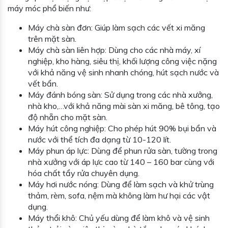
máy móc phổ biến như:
Máy chà sàn đơn: Giúp làm sạch các vết xi măng
trên mặt sàn.
Máy chà sàn liên hợp: Dùng cho các nhà máy, xí
nghiệp, kho hàng, siêu thị, khối lượng công việc nặng
với khả năng vệ sinh nhanh chóng, hút sạch nước và
vết bẩn.
Máy đánh bóng sàn: Sử dụng trong các nhà xưởng,
nhà kho,…với khả năng mài sàn xi măng, bê tông, tạo
độ nhẵn cho mặt sàn.
Máy hút công nghiệp: Cho phép hút 90% bụi bẩn và
nước với thể tích đa dạng từ 10-120 lít.
Máy phun áp lực: Dùng để phun rửa sàn, tường trong
nhà xưởng với áp lực cao từ 140 – 160 bar cùng với
hóa chất tẩy rửa chuyên dụng.
Máy hơi nước nóng: Dùng để làm sạch và khử trùng
thảm, rèm, sofa, nệm mà không làm hư hại các vật
dụng.
Máy thổi khô: Chủ yếu dùng để làm khô và vệ sinh