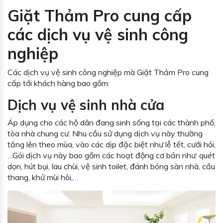
Giặt Thảm Pro cung cấp
các dịch vụ vệ sinh công
nghiệp
Các dịch vụ vệ sinh công nghiệp mà Giặt Thảm Pro cung
cấp tới khách hàng bao gồm:
Dịch vụ vệ sinh nhà cửa
Áp dụng cho các hộ dân đang sinh sống tại các thành phố,
tòa nhà chung cư. Nhu cầu sử dụng dịch vụ này thường
tăng lên theo mùa, vào các dịp đặc biệt như lễ tết, cưới hỏi,
…Gói dịch vụ này bao gồm các hoạt động cơ bản như: quét
dọn, hút bụi, lau chùi, vệ sinh toilet, đánh bóng sàn nhà, cầu
thang, khử mùi hôi,…