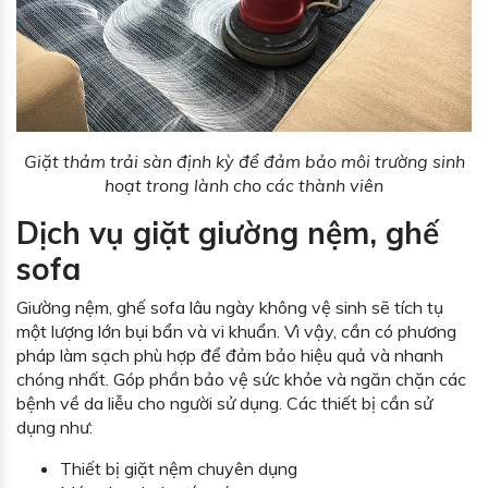
Giặt thảm trải sàn định kỳ để đảm bảo môi trường sinh
hoạt trong lành cho các thành viên
Dịch vụ giặt giường nệm, ghế
sofa
Giường nệm, ghế sofa lâu ngày không vệ sinh sẽ tích tụ
một lượng lớn bụi bẩn và vi khuẩn. Vì vậy, cần có phương
pháp làm sạch phù hợp để đảm bảo hiệu quả và nhanh
chóng nhất. Góp phần bảo vệ sức khỏe và ngăn chặn các
bệnh về da liễu cho người sử dụng. Các thiết bị cần sử
dụng như:
Thiết bị giặt nệm chuyên dụng