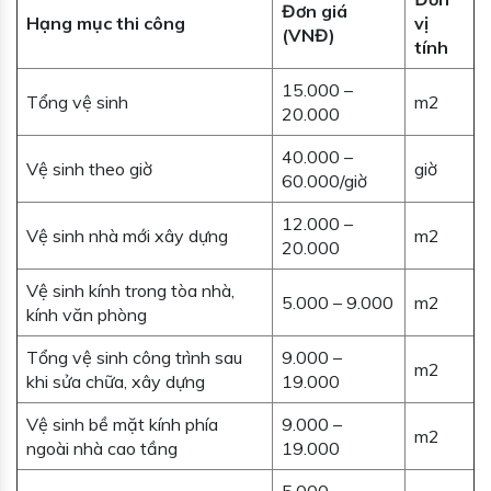
Đơn giá
Hạng mục thi công
vị
(VNĐ)
tính
15.000 –
Tổng vệ sinh
m2
20.000
40.000 –
Vệ sinh theo giờ
giờ
60.000/giờ
12.000 –
Vệ sinh nhà mới xây dựng
m2
20.000
Vệ sinh kính trong tòa nhà,
5.000 – 9.000
m2
kính văn phòng
Tổng vệ sinh công trình sau
9.000 –
m2
khi sửa chữa, xây dựng
19.000
Vệ sinh bề mặt kính phía
9.000 –
m2
ngoài nhà cao tầng
19.000