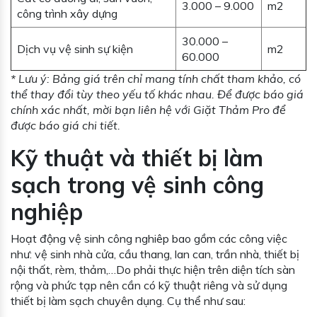
3.000 – 9.000
m2
công trình xây dựng
30.000 –
Dịch vụ vệ sinh sự kiện
m2
60.000
* Lưu ý: Bảng giá trên chỉ mang tính chất tham khảo, có
thể thay đổi tùy theo yếu tố khác nhau. Để được báo giá
chính xác nhất, mời bạn liên hệ với Giặt Thảm Pro để
được báo giá chi tiết.
Kỹ thuật và thiết bị làm
sạch trong vệ sinh công
nghiệp
Hoạt động vệ sinh công nghiêp bao gồm các công việc
như: vệ sinh nhà cửa, cầu thang, lan can, trần nhà, thiết bị
nội thất, rèm, thảm,…Do phải thực hiện trên diện tích sàn
rộng và phức tạp nên cần có kỹ thuật riêng và sử dụng
thiết bị làm sạch chuyên dụng. Cụ thể như sau: