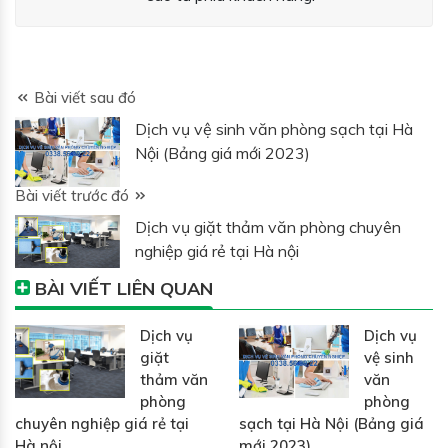
Bài viết sau đó
Dịch vụ vệ sinh văn phòng sạch tại Hà
Nội (Bảng giá mới 2023)
Bài viết trước đó
Dịch vụ giặt thảm văn phòng chuyên
nghiệp giá rẻ tại Hà nội
BÀI VIẾT LIÊN QUAN
Dịch vụ
Dịch vụ
giặt
vệ sinh
thảm văn
văn
phòng
phòng
chuyên nghiệp giá rẻ tại
sạch tại Hà Nội (Bảng giá
Hà nội
mới 2023)