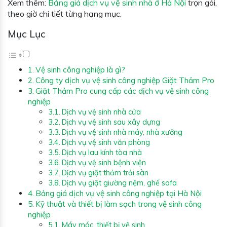
Xem thêm:
Bảng giá dịch vụ vệ sinh nhà ở Hà Nội
trọn gói,
theo giờ chi tiết từng hạng mục.
Mục Lục
Vệ sinh công nghiệp là gì?
Công ty dịch vụ vệ sinh công nghiệp Giặt Thảm Pro
Giặt Thảm Pro cung cấp các dịch vụ vệ sinh công
nghiệp
Dịch vụ vệ sinh nhà cửa
Dịch vụ vệ sinh sau xây dựng
Dịch vụ vệ sinh nhà máy, nhà xưởng
Dịch vụ vệ sinh văn phòng
Dịch vụ lau kính tòa nhà
Dịch vụ vệ sinh bệnh viện
Dịch vụ giặt thảm trải sàn
Dịch vụ giặt giường nệm, ghế sofa
Bảng giá dịch vụ vệ sinh công nghiệp tại Hà Nội
Kỹ thuật và thiết bị làm sạch trong vệ sinh công
nghiệp
Máy móc, thiết bị vệ sinh