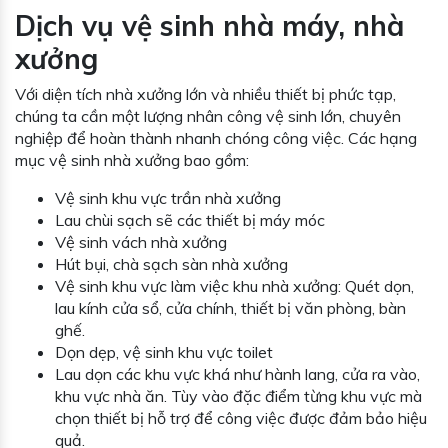
Dịch vụ vệ sinh nhà máy, nhà
xưởng
Với diện tích nhà xưởng lớn và nhiều thiết bị phức tạp,
chúng ta cần một lượng nhân công vệ sinh lớn, chuyên
nghiệp để hoàn thành nhanh chóng công việc. Các hạng
mục vệ sinh nhà xưởng bao gồm:
Vệ sinh khu vực trần nhà xưởng
Lau chùi sạch sẽ các thiết bị máy móc
Vệ sinh vách nhà xưởng
Hút bụi, chà sạch sàn nhà xưởng
Vệ sinh khu vực làm việc khu nhà xưởng: Quét dọn,
lau kính cửa sổ, cửa chính, thiết bị văn phòng, bàn
ghế.
Dọn dẹp, vệ sinh khu vực toilet
Lau dọn các khu vực khá như hành lang, cửa ra vào,
khu vực nhà ăn. Tùy vào đặc điểm từng khu vực mà
chọn thiết bị hỗ trợ để công việc được đảm bảo hiệu
quả.