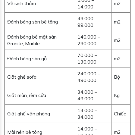
5.000 –
Vệ sinh thảm
m2
14.000
49.000 –
Đánh bóng sàn bê tông
m2
99.000
Đánh bóng bề mặt sàn
140.000 –
m2
Granite, Marble
290.000
70.000 –
Đánh bóng sàn gỗ
m2
130.000
240.000 –
Giặt ghế sofa
Bộ
490.000
34.000 –
Giặt màn, rèm cửa
Kg
49.000
14.000 –
Giặt ghế văn phòng
Chiếc
34.000
14.000 –
Mài nền bê tông
m2