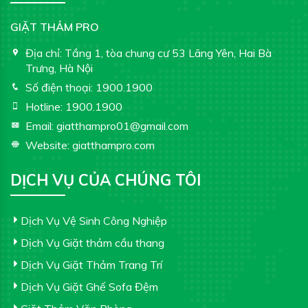
GIẶT THẢM PRO
Địa chỉ:
Tầng 1, tòa chung cư 53 Lãng Yên, Hai Bà
Trưng, Hà Nội
Số điện thoại:
1900.1900
Hotline:
1900.1900
Email:
giatthampro01@gmail.com
Website:
giatthampro.com
DỊCH VỤ CỦA CHÚNG TÔI
Dịch Vụ Vệ Sinh Công Nghiệp
Dịch Vụ Giặt thảm cầu thang
Dịch Vụ Giặt Thảm Trang Trí
Dịch Vụ Giặt Ghế Sofa Đệm