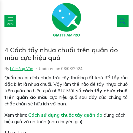
Menu
4 Cách tẩy nhựa chuối trên quần áo
màu cực hiệu quả
By
Lê Hồng Vân
Updated on
06/03/2024
Quần áo bị dính nhựa trái cây thường rất khó để tẩy rửa,
đặc biệt là nhựa chuối. Vậy làm thế nào để tẩy nhựa chuối
trên quần áo hiệu quả nhất? Một số
cách tẩy nhựa chuối
trên quần áo màu
cực hiệu quả sau đây của chúng tôi
chắc chắn sẽ hữu ích với bạn.
Xem thêm:
Cách sử dụng thuốc tẩy quần áo
đúng cách,
hiệu quả và an toàn (như chuyên gia)