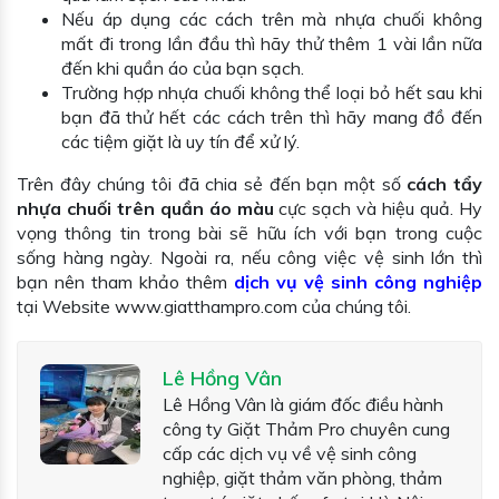
Nếu áp dụng các cách trên mà nhựa chuối không
mất đi trong lần đầu thì hãy thử thêm 1 vài lần nữa
đến khi quần áo của bạn sạch.
Trường hợp nhựa chuối không thể loại bỏ hết sau khi
bạn đã thử hết các cách trên thì hãy mang đồ đến
các tiệm giặt là uy tín để xử lý.
Trên đây chúng tôi đã chia sẻ đến bạn một số
cách tẩy
nhựa chuối trên quần áo màu
cực sạch và hiệu quả. Hy
vọng thông tin trong bài sẽ hữu ích với bạn trong cuộc
sống hàng ngày. Ngoài ra, nếu công việc vệ sinh lớn thì
bạn nên tham khảo thêm
dịch vụ vệ sinh công nghiệp
tại Website www.giatthampro.com của chúng tôi.
Lê Hồng Vân
Lê Hồng Vân là giám đốc điều hành
công ty Giặt Thảm Pro chuyên cung
cấp các dịch vụ về vệ sinh công
nghiệp, giặt thảm văn phòng, thảm