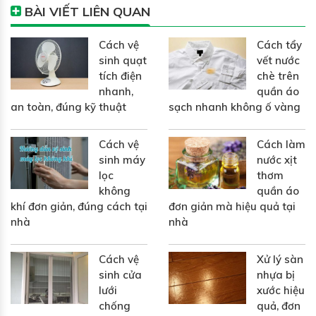
BÀI VIẾT LIÊN QUAN
Cách vệ
Cách tẩy
sinh quạt
vết nước
tích điện
chè trên
nhanh,
quần áo
an toàn, đúng kỹ thuật
sạch nhanh không ố vàng
Cách vệ
Cách làm
sinh máy
nước xịt
lọc
thơm
không
quần áo
khí đơn giản, đúng cách tại
đơn giản mà hiệu quả tại
nhà
nhà
Cách vệ
Xử lý sàn
sinh cửa
nhựa bị
lưới
xước hiệu
chống
quả, đơn