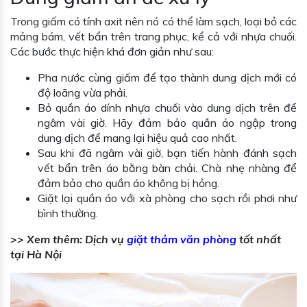
Trong giấm có tính axit nên nó có thể làm sạch, loại bỏ các
mảng bám, vết bẩn trên trang phục, kể cả với nhựa chuối.
Các bước thực hiện khá đơn giản như sau:
Pha nước cùng giấm để tạo thành dung dịch mới có
độ loãng vừa phải.
Bỏ quần áo dính nhựa chuối vào dung dịch trên để
ngâm vài giờ. Hãy đảm bảo quần áo ngập trong
dung dịch để mang lại hiệu quả cao nhất.
Sau khi đã ngâm vài giờ, bạn tiến hành đánh sạch
vết bẩn trên áo bằng bàn chải. Chà nhẹ nhàng để
đảm bảo cho quần áo không bị hỏng.
Giặt lại quần áo với xà phòng cho sạch rồi phơi như
bình thường.
>> Xem thêm:
Dịch vụ
giặt thảm văn phòng
tốt nhất
tại Hà Nội