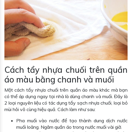
Cách tẩy nhựa chuối trên quần
áo màu bằng chanh và muối
Một cách tẩy nhựa chuối trên quần áo màu khác mà bạn
có thể áp dụng ngay tại nhà là dùng chanh và muối. Đây là
2 loại nguyên liệu có tác dụng tẩy sạch nhựa chuối, loại bỏ
mùi hôi vô cùng hiệu quả. Cách làm như sau:
Pha muối vào nước để tạo thành dung dịch nước
muối loãng. Ngâm quần áo trong nước muối vài giờ.