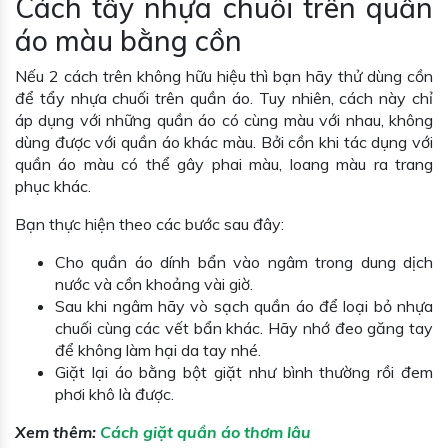
Cách tẩy nhựa chuối trên quần
áo màu bằng cồn
Nếu 2 cách trên không hữu hiệu thì bạn hãy thử dùng cồn
để tẩy nhựa chuối trên quần áo. Tuy nhiên, cách này chỉ
áp dụng với những quần áo có cùng màu với nhau, không
dùng được với quần áo khác màu. Bởi cồn khi tác dụng với
quần áo màu có thể gây phai màu, loang màu ra trang
phục khác.
Bạn thực hiện theo các bước sau đây:
Cho quần áo dính bẩn vào ngâm trong dung dịch
nước và cồn khoảng vài giờ.
Sau khi ngâm hãy vò sạch quần áo để loại bỏ nhựa
chuối cùng các vết bẩn khác. Hãy nhớ đeo găng tay
để không làm hại da tay nhé.
Giặt lại áo bằng bột giặt như bình thường rồi đem
phơi khô là được.
Xem thêm:
Cách giặt quần áo thơm lâu