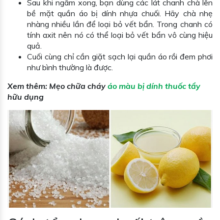
Sau khi ngâm xong, bạn dùng các lát chanh chà lên
bề mặt quần áo bị dính nhựa chuối. Hãy chà nhẹ
nhàng nhiều lần để loại bỏ vết bẩn. Trong chanh có
tính axit nên nó có thể loại bỏ vết bẩn vô cùng hiệu
quả.
Cuối cùng chỉ cần giặt sạch lại quần áo rồi đem phơi
như bình thường là được.
Xem thêm:
Mẹo chữa cháy
áo màu bị dính thuốc tẩy
hữu dụng