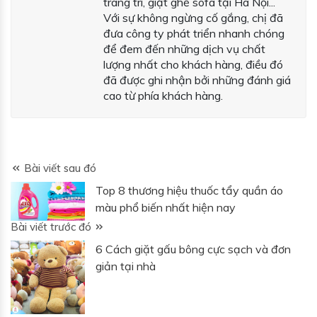
trang trí, giặt ghế sofa tại Hà Nội...
Với sự không ngừng cố gắng, chị đã
đưa công ty phát triển nhanh chóng
để đem đến những dịch vụ chất
lượng nhất cho khách hàng, điều đó
đã được ghi nhận bởi những đánh giá
cao từ phía khách hàng.
Bài viết sau đó
Top 8 thương hiệu thuốc tẩy quần áo
màu phổ biến nhất hiện nay
Bài viết trước đó
6 Cách giặt gấu bông cực sạch và đơn
giản tại nhà