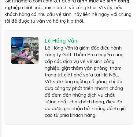
Giatthampro.com cam kết đưa ra
định mức vệ sinh công
nghiệp
chính xác, minh bạch và công khai. Vì vậy, nếu
khách hàng có nhu cầu vệ sinh, hãy liên hệ ngay với chúng
tôi để được tư vấn và hỗ trợ kịp thời.
Lê Hồng Vân
Lê Hồng Vân là giám đốc điều hành
công ty Giặt Thảm Pro chuyên cung
cấp các dịch vụ về vệ sinh công
nghiệp, giặt thảm văn phòng, thảm
trang trí, giặt ghế sofa tại Hà Nội...
Với sự không ngừng cố gắng, chị đã
đưa công ty phát triển nhanh chóng
để đem đến những dịch vụ chất
lượng nhất cho khách hàng, điều đó
đã được ghi nhận bởi những đánh giá
cao từ phía khách hàng.