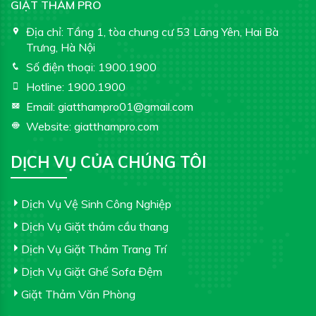
GIẶT THẢM PRO
Địa chỉ:
Tầng 1, tòa chung cư 53 Lãng Yên, Hai Bà
Trưng, Hà Nội
Số điện thoại:
1900.1900
Hotline:
1900.1900
Email:
giatthampro01@gmail.com
Website:
giatthampro.com
DỊCH VỤ CỦA CHÚNG TÔI
Dịch Vụ Vệ Sinh Công Nghiệp
Dịch Vụ Giặt thảm cầu thang
Dịch Vụ Giặt Thảm Trang Trí
Dịch Vụ Giặt Ghế Sofa Đệm
Giặt Thảm Văn Phòng