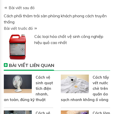
Bài viết sau đó
Cách phối thảm trải sàn phòng khách phong cách truyền
thống
Bài viết trước đó
Các loại hóa chất vệ sinh công nghiệp
hiệu quả cao nhất
BÀI VIẾT LIÊN QUAN
Cách vệ
Cách tẩy
sinh quạt
vết nước
tích điện
chè trên
nhanh,
quần áo
an toàn, đúng kỹ thuật
sạch nhanh không ố vàng
Cách vệ
Cách làm