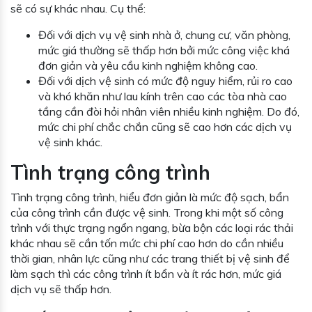
sẽ có sự khác nhau. Cụ thể:
Đối với dịch vụ vệ sinh nhà ở, chung cư, văn phòng,
mức giá thường sẽ thấp hơn bởi mức công việc khá
đơn giản và yêu cầu kinh nghiệm không cao.
Đối với dịch vệ sinh có mức độ nguy hiểm, rủi ro cao
và khó khăn như lau kính trên cao các tòa nhà cao
tầng cần đòi hỏi nhân viên nhiều kinh nghiệm. Do đó,
mức chi phí chắc chắn cũng sẽ cao hơn các dịch vụ
vệ sinh khác.
Tình trạng công trình
Tình trạng công trình, hiểu đơn giản là mức độ sạch, bẩn
của công trình cần được vệ sinh. Trong khi một số công
trình với thực trạng ngổn ngang, bừa bộn các loại rác thải
khác nhau sẽ cần tốn mức chi phí cao hơn do cần nhiều
thời gian, nhân lực cũng như các trang thiết bị vệ sinh để
làm sạch thì các công trình ít bẩn và ít rác hơn, mức giá
dịch vụ sẽ thấp hơn.