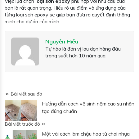
Việc lựa chọn
loại sơn epoxy
phù hợp với nhu cầu của
bạn là rất quan trọng. Hiểu rõ ưu điểm và ứng dụng của
từng loại sơn epoxy sẽ giúp bạn đưa ra quyết định thông
minh cho dự án của mình.
Nguyễn Hiếu
Tự hào là đơn vị lau dọn hàng đầu
trong suốt hơn 10 năm qua.
Bài viết sau đó
Hướng dẫn cách vệ sinh nệm cao su nhân
tạo đúng chuẩn
Bài viết trước đó
Một vài cách làm chậu hoa từ chai nhựa