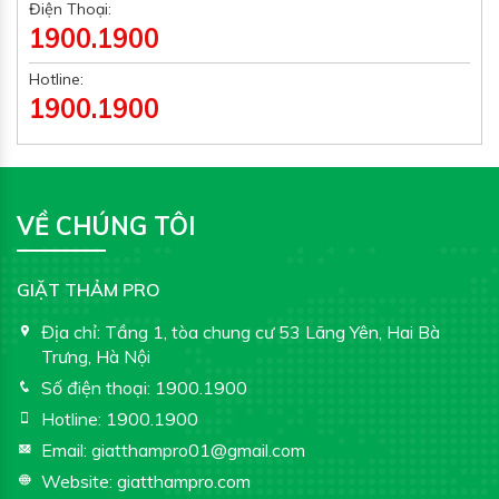
Điện Thoại:
1900.1900
Hotline:
1900.1900
VỀ CHÚNG TÔI
GIẶT THẢM PRO
Địa chỉ:
Tầng 1, tòa chung cư 53 Lãng Yên, Hai Bà
Trưng, Hà Nội
Số điện thoại:
1900.1900
Hotline:
1900.1900
Email:
giatthampro01@gmail.com
Website:
giatthampro.com