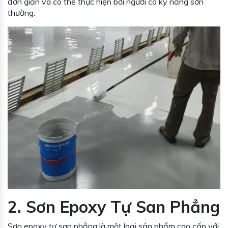
đơn giản và có thể thực hiện bởi người có kỹ năng sơn
thường.
2. Sơn Epoxy Tự San Phẳng
Sơn epoxy tự san phẳng là một loại sản phẩm cao cấp với