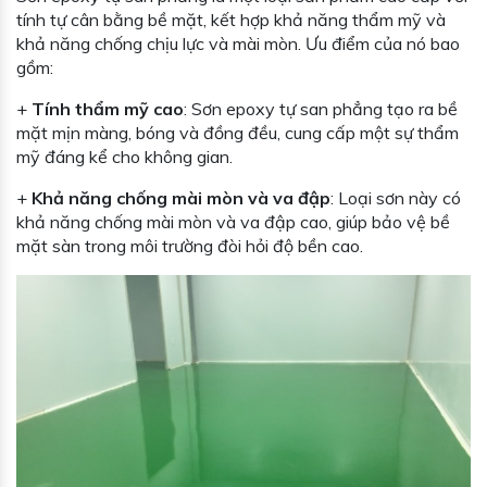
tính tự cân bằng bề mặt, kết hợp khả năng thẩm mỹ và
khả năng chống chịu lực và mài mòn. Ưu điểm của nó bao
gồm:
+
Tính thẩm mỹ cao
: Sơn epoxy tự san phẳng tạo ra bề
mặt mịn màng, bóng và đồng đều, cung cấp một sự thẩm
mỹ đáng kể cho không gian.
+
Khả năng chống mài mòn và va đập
: Loại sơn này có
khả năng chống mài mòn và va đập cao, giúp bảo vệ bề
mặt sàn trong môi trường đòi hỏi độ bền cao.