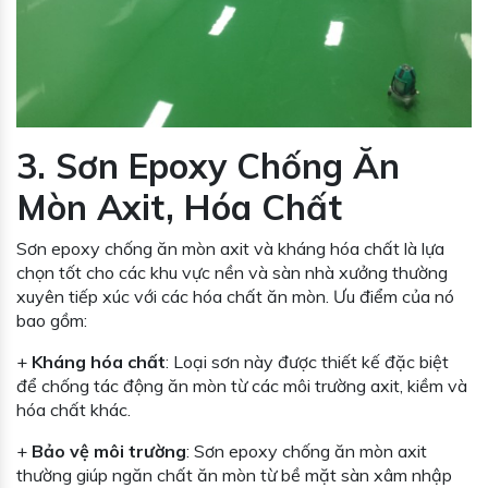
3. Sơn Epoxy Chống Ăn
Mòn Axit, Hóa Chất
Sơn epoxy chống ăn mòn axit và kháng hóa chất là lựa
chọn tốt cho các khu vực nền và sàn nhà xưởng thường
xuyên tiếp xúc với các hóa chất ăn mòn. Ưu điểm của nó
bao gồm:
+
Kháng hóa chất
: Loại sơn này được thiết kế đặc biệt
để chống tác động ăn mòn từ các môi trường axit, kiềm và
hóa chất khác.
+
Bảo vệ môi trường
: Sơn epoxy chống ăn mòn axit
thường giúp ngăn chất ăn mòn từ bề mặt sàn xâm nhập