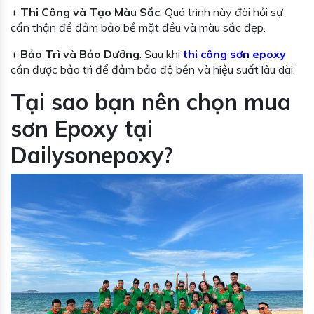
+
Thi Công và Tạo Màu Sắc
: Quá trình này đòi hỏi sự
cẩn thận để đảm bảo bề mặt đều và màu sắc đẹp.
+
Bảo Trì và Bảo Dưỡng
: Sau khi
thi công sơn epoxy
cần được bảo trì để đảm bảo độ bền và hiệu suất lâu dài.
Tại sao bạn nên chọn mua
sơn Epoxy tại
Dailysonepoxy?