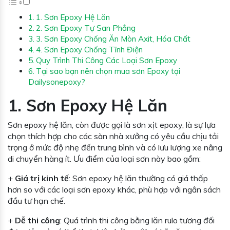
1. Sơn Epoxy Hệ Lăn
2. Sơn Epoxy Tự San Phẳng
3. Sơn Epoxy Chống Ăn Mòn Axit, Hóa Chất
4. Sơn Epoxy Chống Tĩnh Điện
Quy Trình Thi Công Các Loại Sơn Epoxy
Tại sao bạn nên chọn mua sơn Epoxy tại
Dailysonepoxy?
1. Sơn Epoxy Hệ Lăn
Sơn epoxy hệ lăn, còn được gọi là sơn xịt epoxy, là sự lựa
chọn thích hợp cho các sàn nhà xưởng có yêu cầu chịu tải
trọng ở mức độ nhẹ đến trung bình và có lưu lượng xe nâng
di chuyển hàng ít. Ưu điểm của loại sơn này bao gồm:
+
Giá trị kinh tế
: Sơn epoxy hệ lăn thường có giá thấp
hơn so với các loại sơn epoxy khác, phù hợp với ngân sách
đầu tư hạn chế.
+
Dễ thi công
: Quá trình thi công bằng lăn rulo tương đối