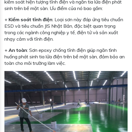
kiểm soát hiện tượng tĩnh điện và ngăn tia lửa điện phát
sinh trên bề mặt sàn. Ưu điểm của nó bao gồm:
+
Kiểm soát tĩnh điện
: Loại sơn này đáp ứng tiêu chuẩn
ESD và tiêu chuẩn JIS Nhật Bản, đặc biệt quan trọng
trong các ngành công nghiệp y tế, điện tử và sản xuất
nhạy cảm với tĩnh điện.
+
An toàn
: Sơn epoxy chống tĩnh điện giúp ngăn tình
huống phát sinh tia lửa điện trên bề mặt sàn, đảm bảo an
toàn cho môi trường làm việc.