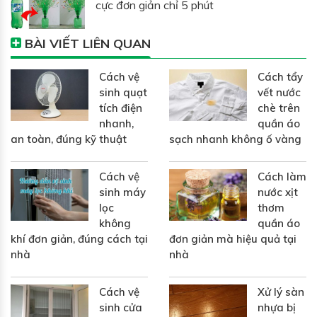
cực đơn giản chỉ 5 phút
BÀI VIẾT LIÊN QUAN
Cách vệ
Cách tẩy
sinh quạt
vết nước
tích điện
chè trên
nhanh,
quần áo
an toàn, đúng kỹ thuật
sạch nhanh không ố vàng
Cách vệ
Cách làm
sinh máy
nước xịt
lọc
thơm
không
quần áo
khí đơn giản, đúng cách tại
đơn giản mà hiệu quả tại
nhà
nhà
Cách vệ
Xử lý sàn
sinh cửa
nhựa bị