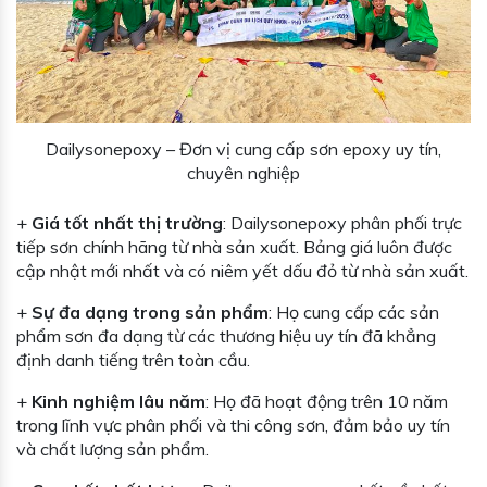
Dailysonepoxy – Đơn vị cung cấp sơn epoxy uy tín,
chuyên nghiệp
+
Giá tốt nhất thị trường
: Dailysonepoxy phân phối trực
tiếp sơn chính hãng từ nhà sản xuất. Bảng giá luôn được
cập nhật mới nhất và có niêm yết dấu đỏ từ nhà sản xuất.
+
Sự đa dạng trong sản phẩm
: Họ cung cấp các sản
phẩm sơn đa dạng từ các thương hiệu uy tín đã khẳng
định danh tiếng trên toàn cầu.
+
Kinh nghiệm lâu năm
: Họ đã hoạt động trên 10 năm
trong lĩnh vực phân phối và thi công sơn, đảm bảo uy tín
và chất lượng sản phẩm.