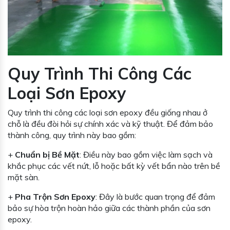
Quy Trình Thi Công Các
Loại Sơn Epoxy
Quy trình thi công các loại sơn epoxy đều giống nhau ở
chỗ là đều đòi hỏi sự chính xác và kỹ thuật. Để đảm bảo
thành công, quy trình này bao gồm:
+
Chuẩn bị Bề Mặt
: Điều này bao gồm việc làm sạch và
khắc phục các vết nứt, lỗ hoặc bất kỳ vết bẩn nào trên bề
mặt sàn.
+
Pha Trộn Sơn Epoxy
: Đây là bước quan trọng để đảm
bảo sự hòa trộn hoàn hảo giữa các thành phần của sơn
epoxy.