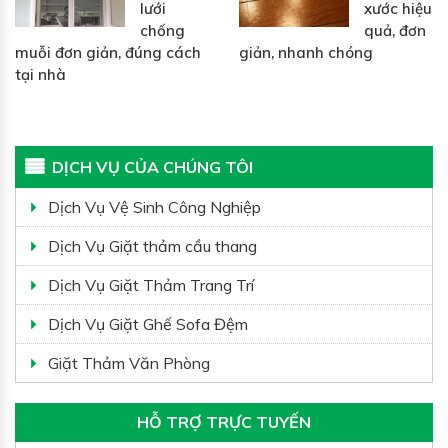
lưới
xước hiệu
chống
quả, đơn
muỗi đơn giản, đúng cách
giản, nhanh chóng
tại nhà
DỊCH VỤ CỦA CHÚNG TÔI
Dịch Vụ Vệ Sinh Công Nghiệp
Dịch Vụ Giặt thảm cầu thang
Dịch Vụ Giặt Thảm Trang Trí
Dịch Vụ Giặt Ghế Sofa Đệm
Giặt Thảm Văn Phòng
HỖ TRỢ TRỰC TUYẾN