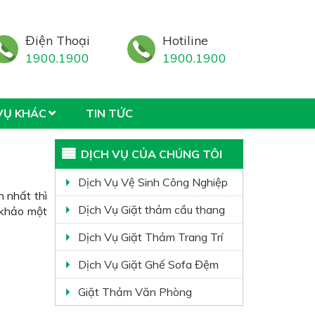
Điện Thoại
Hotiline
1900.1900
1900.1900
VỤ KHÁC
TIN TỨC
DỊCH VỤ CỦA CHÚNG TÔI
Dịch Vụ Vệ Sinh Công Nghiệp
h nhất thì
Dịch Vụ Giặt thảm cầu thang
 khảo một
Dịch Vụ Giặt Thảm Trang Trí
Dịch Vụ Giặt Ghế Sofa Đệm
Giặt Thảm Văn Phòng