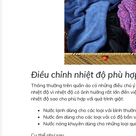
Điều chỉnh nhiệt độ phù hợp
Thông thường trên quần áo có những điều chú ý h
nhiệt độ vì nhiệt độ có ảnh hưởng rất lớn đến v
nhiệt độ sao cho phù hợp với quá trình giặt:
Nước lạnh dùng cho các loại vải bình thườn
Nước ấm dùng cho các loại vải có độ bẩn vừ
Nước nóng khuyên dùng cho những loại quầ
Cụ thể như sau: