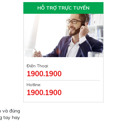
HỖ TRỢ TRỰC TUYẾN
Điện Thoại:
1900.1900
Hotline:
1900.1900
h và đúng
g tay hay