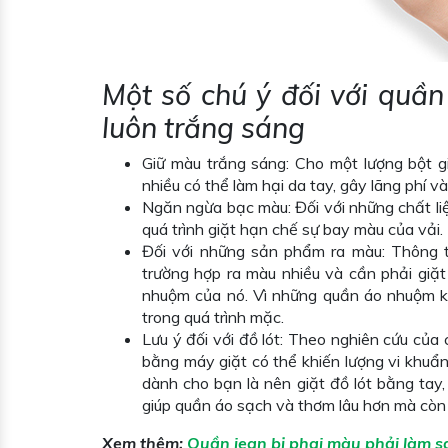
Một số chú ý đối với quần
luôn trắng sáng
Giữ màu trắng sáng: Cho một lượng bột gi
nhiều có thể làm hại da tay, gây lãng phí v
Ngăn ngừa bạc màu: Đối với những chất liệu 
quá trình giặt hạn chế sự bay màu của vải.
Đối với những sản phẩm ra màu: Thông t
trường hợp ra màu nhiều và cần phải giặt
nhuộm của nó. Vì những quần áo nhuộm k
trong quá trình mặc.
Lưu ý đối với đồ lót: Theo nghiên cứu của 
bằng máy giặt có thể khiến lượng vi khuẩ
dành cho bạn là nên giặt đồ lót bằng ta
giúp quần áo sạch và thơm lâu hơn mà còn
Xem thêm:
Quần jean bị phai màu phải làm s