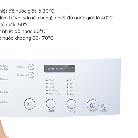
hiệt độ nước giặt là 30°C
làm từ vải sợi nói chung): nhiệt độ nước giặt là 40°C
t độ nước 50°C
m: nhiệt độ nước 60°C
 độ nước khoảng 60- 70°C