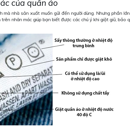
mác của quần áo
hích mà nhà sản xuất muốn gửi đến người dùng. Nhưng phần lớn
trên nhãn mác giúp bạn biết được các chú ý khi giặt giũ, bảo