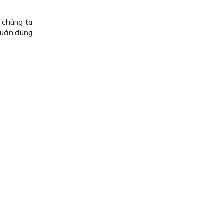
 chúng ta
 quản đúng