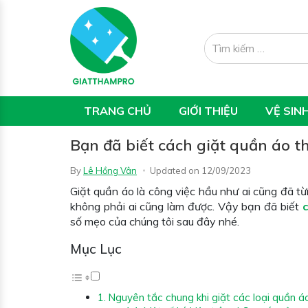
TRANG CHỦ
GIỚI THIỆU
VỆ SIN
Bạn đã biết cách giặt quần áo t
By
Lê Hồng Vân
Updated on
12/09/2023
Giặt quần áo là công việc hầu như ai cũng đã từ
không phải ai cũng làm được. Vậy bạn đã biết
số mẹo của chúng tôi sau đây nhé.
Mục Lục
Nguyên tắc chung khi giặt các loại quần á