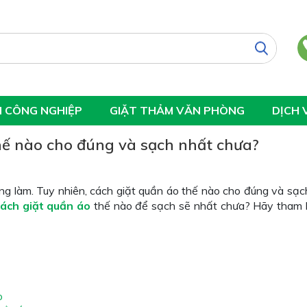
H CÔNG NGHIỆP
GIẶT THẢM VĂN PHÒNG
DỊCH 
hế nào cho đúng và sạch nhất chưa?
ng làm. Tuy nhiên, cách giặt quần áo thế nào cho đúng và sạc
cách giặt quần áo
thế nào để sạch sẽ nhất chưa? Hãy tham
o