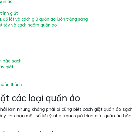
quần áo
trình giặt
, đồ lót và cách giữ quần áo luôn trắng sáng
hất tẩy và cách ngâm quần áo
m bào sạch
áy giặt
 hoàn thành
ặt các loại quần áo
phải làm nhưng không phải ai cũng biết cách giặt quần áo sạc
i ý cho bạn một số lưu ý nhỏ trong quá trình giặt quần áo bằn