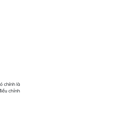
ó chính là
điều chỉnh