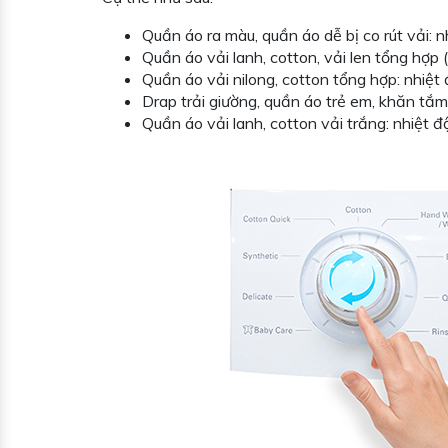
Quần áo ra màu, quần áo dễ bị co rút vải: n
Quần áo vải lanh, cotton, vải len tổng hợp (
Quần áo vải nilong, cotton tổng hợp: nhiệ
Drap trải giường, quần áo trẻ em, khăn tắ
Quần áo vải lanh, cotton vải trắng: nhiệt