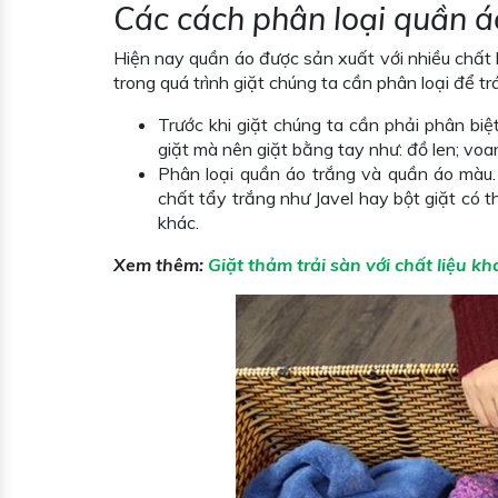
Các cách phân loại quần á
Hiện nay quần áo được sản xuất với nhiều chất 
trong quá trình giặt chúng ta cần phân loại để 
Trước khi giặt chúng ta cần phải phân bi
giặt mà nên giặt bằng tay như: đồ len; voan
Phân loại quần áo trắng và quần áo màu. Q
chất tẩy trắng như Javel hay bột giặt có 
khác.
Xem thêm:
Giặt thảm trải sàn với chất liệu kh