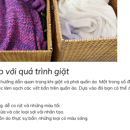
 với quá trình giặt
ướng dẫn quan trọng khi giặt và phơi quần áo. Một trong số đ
iệc làm sạch các vết bẩn trên quần áo. Dựa vào đó bạn có thể 
g, dễ co rút và những màu tối.
a và các loại sợi vải nhân tạo.
n áo thực sự bẩn; những loại có màu sáng.