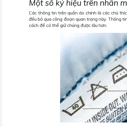
Một số ký hiệu trên nhãn 
Các thông tin trên quần áo chính là các chú t
đều bỏ qua công đoạn quan trọng này. Thông tin 
cách để có thể giữ chúng được lâu hơn.