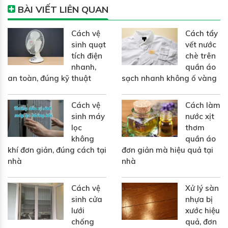
BÀI VIẾT LIÊN QUAN
Cách vệ
Cách tẩy
sinh quạt
vết nước
tích điện
chè trên
nhanh,
quần áo
an toàn, đúng kỹ thuật
sạch nhanh không ố vàng
Cách vệ
Cách làm
sinh máy
nước xịt
lọc
thơm
không
quần áo
khí đơn giản, đúng cách tại
đơn giản mà hiệu quả tại
nhà
nhà
Cách vệ
Xử lý sàn
sinh cửa
nhựa bị
lưới
xước hiệu
chống
quả, đơn