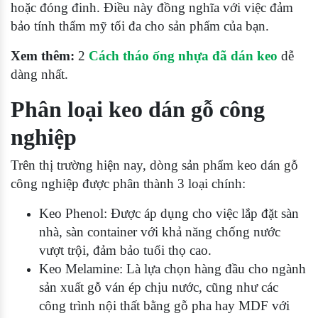
hoặc đóng đinh. Điều này đồng nghĩa với việc đảm
bảo tính thẩm mỹ tối đa cho sản phẩm của bạn.
Xem thêm:
2
Cách tháo ống nhựa đã dán keo
dễ
dàng nhất.
Phân loại keo dán gỗ công
nghiệp
Trên thị trường hiện nay, dòng sản phẩm keo dán gỗ
công nghiệp được phân thành 3 loại chính:
Keo Phenol: Được áp dụng cho việc lắp đặt sàn
nhà, sàn container với khả năng chống nước
vượt trội, đảm bảo tuổi thọ cao.
Keo Melamine: Là lựa chọn hàng đầu cho ngành
sản xuất gỗ ván ép chịu nước, cũng như các
công trình nội thất bằng gỗ pha hay MDF với