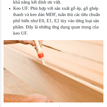
khả năng kết dính ưu việt.
Keo UF: Phù hợp với sản xuất gỗ ép, gỗ ghép
thanh và keo dán MDF, tuân thủ các tiêu chuẩn
phổ biến như E0, E1, E2 tùy vào từng loại sản
phẩm. Đây là những ứng dụng quan trọng của
keo UF.