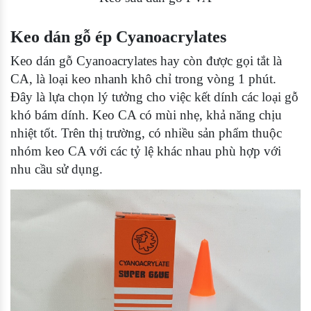
Keo dán gỗ ép Cyanoacrylates
Keo dán gỗ Cyanoacrylates hay còn được gọi tắt là
CA, là loại keo nhanh khô chỉ trong vòng 1 phút.
Đây là lựa chọn lý tưởng cho việc kết dính các loại gỗ
khó bám dính. Keo CA có mùi nhẹ, khả năng chịu
nhiệt tốt. Trên thị trường, có nhiều sản phẩm thuộc
nhóm keo CA với các tỷ lệ khác nhau phù hợp với
nhu cầu sử dụng.