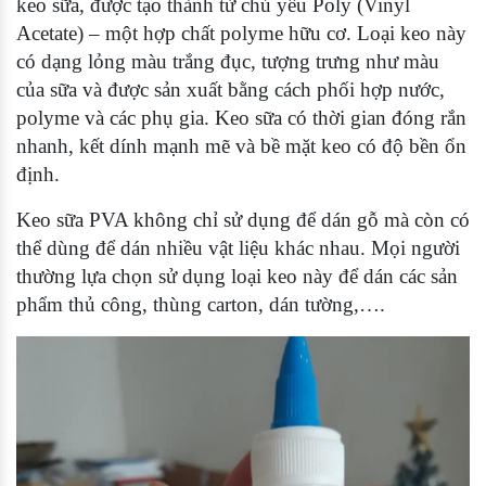
keo sữa, được tạo thành từ chủ yếu Poly (Vinyl
Acetate) – một hợp chất polyme hữu cơ. Loại keo này
có dạng lỏng màu trắng đục, tượng trưng như màu
của sữa và được sản xuất bằng cách phối hợp nước,
polyme và các phụ gia. Keo sữa có thời gian đóng rắn
nhanh, kết dính mạnh mẽ và bề mặt keo có độ bền ổn
định.
Keo sữa PVA không chỉ sử dụng để dán gỗ mà còn có
thể dùng để dán nhiều vật liệu khác nhau. Mọi người
thường lựa chọn sử dụng loại keo này để dán các sản
phẩm thủ công, thùng carton, dán tường,….