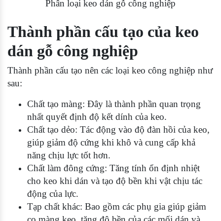
Phân loại keo dán gỗ công nghiệp
Thành phần cấu tạo của keo
dán gỗ công nghiệp
Thành phần cấu tạo nên các loại keo công nghiệp như
sau:
Chất tạo màng: Đây là thành phần quan trọng
nhất quyết định độ kết dính của keo.
Chất tạo dẻo: Tác động vào độ đàn hồi của keo,
giúp giảm độ cứng khi khô và cung cấp khả
năng chịu lực tốt hơn.
Chất làm đông cứng: Tăng tính ổn định nhiệt
cho keo khi dán và tạo độ bền khi vật chịu tác
động của lực.
Tạp chất khác: Bao gồm các phụ gia giúp giảm
co màng keo, tăng độ bền của các mối dán và