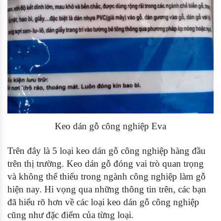
Keo dán gỗ công nghiệp Eva
Trên đây là 5 loại keo dán gỗ công nghiệp hàng đầu
trên thị trường. Keo dán gỗ đóng vai trò quan trọng
và không thể thiếu trong ngành công nghiệp làm gỗ
hiện nay. Hi vọng qua những thông tin trên, các bạn
đã hiểu rõ hơn về các loại keo dán gỗ công nghiệp
cũng như đặc điểm của từng loại.