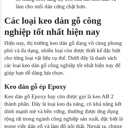
làm cho mối dán cứng chặt hơn.
Các loại keo dán gỗ công
nghiệp tốt nhất hiện nay
Hiện nay, thị trường keo dán gỗ đang vô cùng phong
phú và đa dạng, nhiều loại còn được thiết kế đặc biệt
cho từng loại vật liệu cụ thể. Dưới đây là danh sách
các loại keo dán gỗ công nghiệp tốt nhất hiện nay để
giúp bạn dễ dàng lựa chọn.
Keo dán gỗ ép Epoxy
Keo dán gỗ Epoxy hay còn được gọi là keo AB 2
thành phần. Đây là loại keo đa năng, có khả năng kết
dính mạnh mẽ và bền vững, thường được ứng dụng
rộng rãi trong ngành công nghiệp sản xuất, đặc biệt là
trong việc dán gỗ và làm đồ nội thất. Ngoài ra, chúng