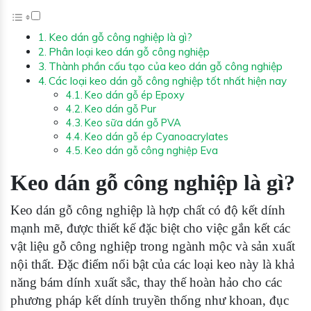
Keo dán gỗ công nghiệp là gì?
Phân loại keo dán gỗ công nghiệp
Thành phần cấu tạo của keo dán gỗ công nghiệp
Các loại keo dán gỗ công nghiệp tốt nhất hiện nay
Keo dán gỗ ép Epoxy
Keo dán gỗ Pur
Keo sữa dán gỗ PVA
Keo dán gỗ ép Cyanoacrylates
Keo dán gỗ công nghiệp Eva
Keo dán gỗ công nghiệp là gì?
Keo dán gỗ công nghiệp là hợp chất có độ kết dính
mạnh mẽ, được thiết kế đặc biệt cho việc gắn kết các
vật liệu gỗ công nghiệp trong ngành mộc và sản xuất
nội thất. Đặc điểm nổi bật của các loại keo này là khả
năng bám dính xuất sắc, thay thế hoàn hảo cho các
phương pháp kết dính truyền thống như khoan, đục