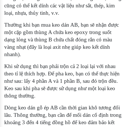
cũng có thể kết dính các vật liệu như sắt, thép, kim
loại, nhựa, thủy tinh, v.v.
Thường khi bạn mua keo dán AB, bạn sẽ nhận được
một cặp gồm thùng A chứa keo epoxy trong suốt
dạng lỏng và thùng B chứa chất đóng rắn có màu
vàng nhạt (đây là loại axit nhẹ giúp keo kết dính
nhanh).
Khi sử dụng thì bạn phải trộn cả 2 loại lại với nhau
theo tỉ lệ thích hợp. Để pha keo, bạn có thể thực hiện
như sau: lấy 4 phần A và 1 phần B, sau đó trộn đều.
Keo sau khi pha sẽ được sử dụng như một loại keo
thông thường.
Dòng keo dán gỗ ép AB cần thời gian khô tương đối
lâu. Thông thường, bạn cần để mối dán cố định trong
khoảng 3 đến 4 tiếng đồng hồ để keo đảm bảo kết