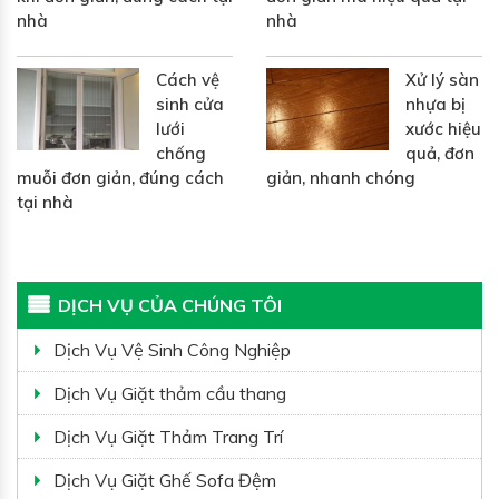
nhà
nhà
Cách vệ
Xử lý sàn
sinh cửa
nhựa bị
lưới
xước hiệu
chống
quả, đơn
muỗi đơn giản, đúng cách
giản, nhanh chóng
tại nhà
DỊCH VỤ CỦA CHÚNG TÔI
Dịch Vụ Vệ Sinh Công Nghiệp
Dịch Vụ Giặt thảm cầu thang
Dịch Vụ Giặt Thảm Trang Trí
Dịch Vụ Giặt Ghế Sofa Đệm