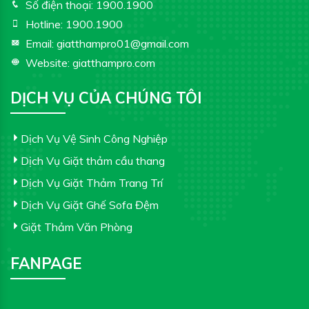
Số điện thoại:
1900.1900
Hotline:
1900.1900
Email:
giatthampro01@gmail.com
Website:
giatthampro.com
DỊCH VỤ CỦA CHÚNG TÔI
Dịch Vụ Vệ Sinh Công Nghiệp
Dịch Vụ Giặt thảm cầu thang
Dịch Vụ Giặt Thảm Trang Trí
Dịch Vụ Giặt Ghế Sofa Đệm
Giặt Thảm Văn Phòng
FANPAGE