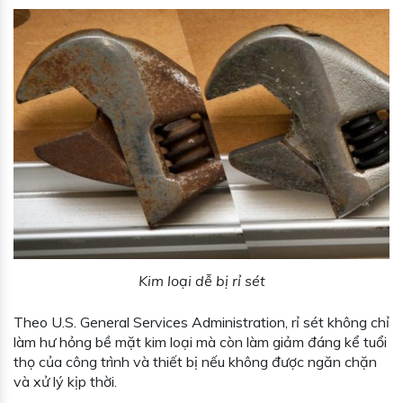
Kim loại dễ bị rỉ sét
Theo U.S. General Services Administration, rỉ sét không chỉ
làm hư hỏng bề mặt kim loại mà còn làm giảm đáng kể tuổi
thọ của công trình và thiết bị nếu không được ngăn chặn
và xử lý kịp thời.