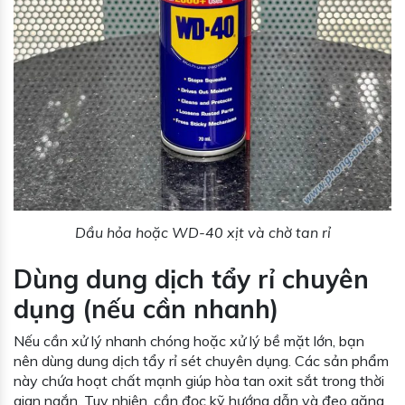
Dầu hỏa hoặc WD-40 xịt và chờ tan rỉ
Dùng dung dịch tẩy rỉ chuyên
dụng (nếu cần nhanh)
Nếu cần xử lý nhanh chóng hoặc xử lý bề mặt lớn, bạn
nên dùng dung dịch tẩy rỉ sét chuyên dụng. Các sản phẩm
này chứa hoạt chất mạnh giúp hòa tan oxit sắt trong thời
gian ngắn. Tuy nhiên, cần đọc kỹ hướng dẫn và đeo găng