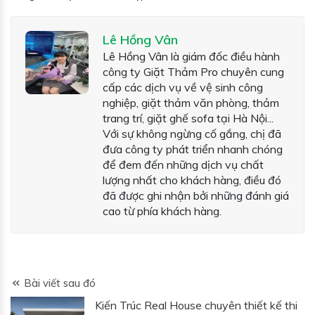
Lê Hồng Vân
Lê Hồng Vân là giám đốc điều hành
công ty Giặt Thảm Pro chuyên cung
cấp các dịch vụ về vệ sinh công
nghiệp, giặt thảm văn phòng, thảm
trang trí, giặt ghế sofa tại Hà Nội...
Với sự không ngừng cố gắng, chị đã
đưa công ty phát triển nhanh chóng
để đem đến những dịch vụ chất
lượng nhất cho khách hàng, điều đó
đã được ghi nhận bởi những đánh giá
cao từ phía khách hàng.
Bài viết sau đó
Kiến Trúc Real House chuyên thiết kế thi