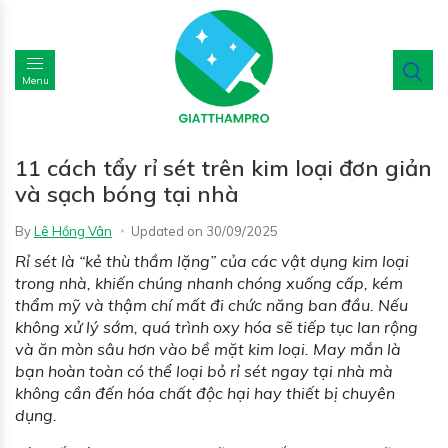
Menu
11 cách tẩy rỉ sét trên kim loại đơn giản
và sạch bóng tại nhà
By
Lê Hồng Vân
Updated on
30/09/2025
Rỉ sét là “kẻ thù thầm lặng” của các vật dụng kim loại
trong nhà, khiến chúng nhanh chóng xuống cấp, kém
thẩm mỹ và thậm chí mất đi chức năng ban đầu. Nếu
không xử lý sớm, quá trình oxy hóa sẽ tiếp tục lan rộng
và ăn mòn sâu hơn vào bề mặt kim loại. May mắn là
bạn hoàn toàn có thể loại bỏ rỉ sét ngay tại nhà mà
không cần đến hóa chất độc hại hay thiết bị chuyên
dụng.