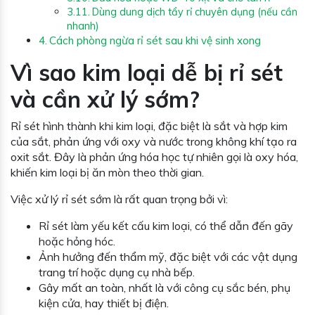
Dùng dung dịch tẩy rỉ chuyên dụng (nếu cần
nhanh)
Cách phòng ngừa rỉ sét sau khi vệ sinh xong
Vì sao kim loại dễ bị rỉ sét
và cần xử lý sớm?
Rỉ sét hình thành khi kim loại, đặc biệt là sắt và hợp kim
của sắt, phản ứng với oxy và nước trong không khí tạo ra
oxit sắt. Đây là phản ứng hóa học tự nhiên gọi là oxy hóa,
khiến kim loại bị ăn mòn theo thời gian.
Việc xử lý rỉ sét sớm là rất quan trọng bởi vì:
Rỉ sét làm yếu kết cấu kim loại, có thể dẫn đến gãy
hoặc hỏng hóc.
Ảnh hưởng đến thẩm mỹ, đặc biệt với các vật dụng
trang trí hoặc dụng cụ nhà bếp.
Gây mất an toàn, nhất là với công cụ sắc bén, phụ
kiện cửa, hay thiết bị điện.