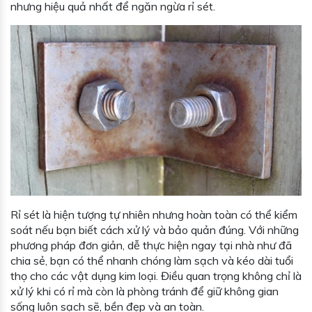
nhưng hiệu quả nhất để ngăn ngừa rỉ sét.
Rỉ sét là hiện tượng tự nhiên nhưng hoàn toàn có thể kiểm
soát nếu bạn biết cách xử lý và bảo quản đúng. Với những
phương pháp đơn giản, dễ thực hiện ngay tại nhà như đã
chia sẻ, bạn có thể nhanh chóng làm sạch và kéo dài tuổi
thọ cho các vật dụng kim loại. Điều quan trọng không chỉ là
xử lý khi có rỉ mà còn là phòng tránh để giữ không gian
sống luôn sạch sẽ, bền đẹp và an toàn.