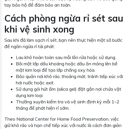
tay bảo hộ để đảm bảo an toàn.
Cách phòng ngừa rỉ sét sau
khi vệ sinh xong
Sau khi đã làm sạch rỉ sét, bạn nên thực hiện một số bước
để ngăn ngừa rỉ tái phát:
Lau khô hoàn toàn sau mỗi lần rửa hoặc sử dụng.
Bôi một lớp dầu khoáng hoặc dầu ăn mỏng lên bề
mặt kim loại để tạo lớp chống oxy hóa.
Bảo quản nơi khô ráo, thoáng mát, tránh tiếp xúc với
hơi nước hoặc axit.
Sử dụng gói hút ẩm (silica gel) đặt gần nơi chứa vật
dụng kim loại.
Thường xuyên kiểm tra và vệ sinh định kỳ mỗi 1–2
tháng để phát hiện rỉ sớm.
Theo National Center for Home Food Preservation, việc
giữ khô ráo và hạn chế tiếp xúc với nước là cách đơn giản