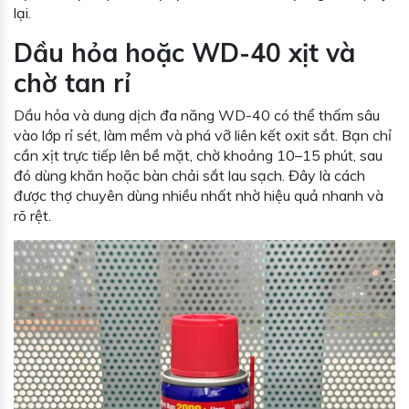
lại.
Dầu hỏa hoặc WD-40 xịt và
chờ tan rỉ
Dầu hỏa và dung dịch đa năng WD-40 có thể thấm sâu
vào lớp rỉ sét, làm mềm và phá vỡ liên kết oxit sắt. Bạn chỉ
cần xịt trực tiếp lên bề mặt, chờ khoảng 10–15 phút, sau
đó dùng khăn hoặc bàn chải sắt lau sạch. Đây là cách
được thợ chuyên dùng nhiều nhất nhờ hiệu quả nhanh và
rõ rệt.