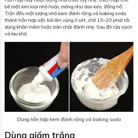
bề mặt kim loại nhỏ hoặc mỏng như dao kéo, đồng hồ.
Trộn đều một lượng nhỏ kem đánh răng và baking soda
thành hỗn hợp sệt, bôi lên vùng rỉ sét, chờ 15–20 phút rồi
dùng khăn mềm hoặc bàn chải đánh nhẹ. Sau đó rửa sạch
và lau khô.
Dùng hỗn hợp kem đánh răng và baking soda
Dùng giấm trắng