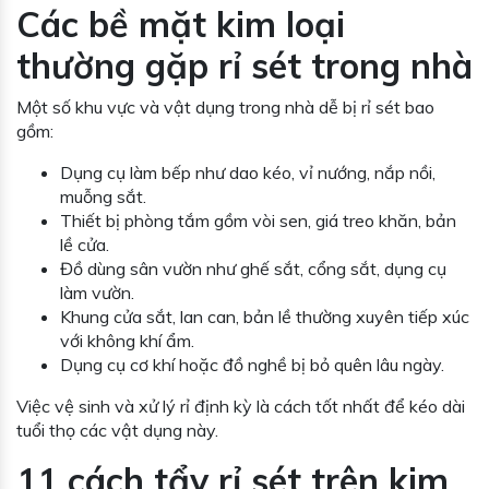
Các bề mặt kim loại
thường gặp rỉ sét trong nhà
Một số khu vực và vật dụng trong nhà dễ bị rỉ sét bao
gồm:
Dụng cụ làm bếp như dao kéo, vỉ nướng, nắp nồi,
muỗng sắt.
Thiết bị phòng tắm gồm vòi sen, giá treo khăn, bản
lề cửa.
Đồ dùng sân vườn như ghế sắt, cổng sắt, dụng cụ
làm vườn.
Khung cửa sắt, lan can, bản lề thường xuyên tiếp xúc
với không khí ẩm.
Dụng cụ cơ khí hoặc đồ nghề bị bỏ quên lâu ngày.
Việc vệ sinh và xử lý rỉ định kỳ là cách tốt nhất để kéo dài
tuổi thọ các vật dụng này.
11 cách tẩy rỉ sét trên kim