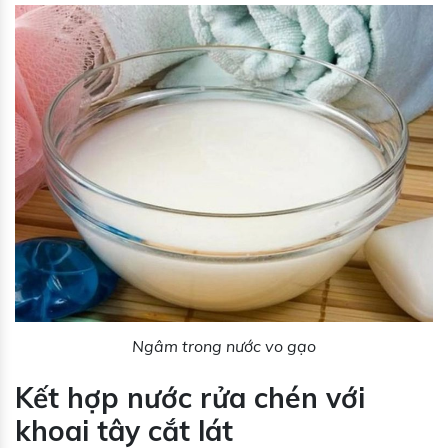
Ngâm trong nước vo gạo
Kết hợp nước rửa chén với
khoai tây cắt lát