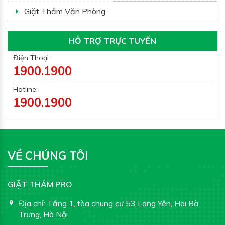
Giặt Thảm Văn Phòng
HỖ TRỢ TRỰC TUYẾN
Điện Thoại:
1900.1900
Hotline:
1900.1900
VỀ CHÚNG TÔI
GIẶT THẢM PRO
Địa chỉ:
Tầng 1, tòa chung cư 53 Lãng Yên, Hai Bà
Trưng, Hà Nội