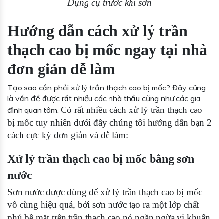
Dụng cụ trước khi sơn
Hướng dẫn cách xử lý trần
thạch cao bị mốc ngay tại nhà
đơn giản dễ làm
Tạo sao cần phải xử lý trần thạch cao bị mốc? Đây cũng
là vấn đề được rất nhiều các nhà thầu cũng như các gia
Có rất nhiều cách xử lý trần thạch cao
đình quan tâm.
bị mốc tuy nhiên dưới đây chúng tôi hướng dẫn bạn 2
cách cực kỳ đơn giản và dễ làm:
Xử lý trần thạch cao bị mốc bằng sơn
nước
Sơn nước được dùng để xử lý trần thạch cao bị mốc
vô cùng hiệu quả, bởi
sơn nước tạo ra một lớp chất
phủ bề mặt trên trần thạch cao nó ngăn ngừa vi khuẩn