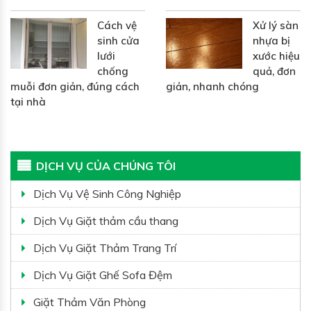
Cách vệ
Xử lý sàn
sinh cửa
nhựa bị
lưới
xước hiệu
chống
quả, đơn
muỗi đơn giản, đúng cách
giản, nhanh chóng
tại nhà
DỊCH VỤ CỦA CHÚNG TÔI
Dịch Vụ Vệ Sinh Công Nghiệp
Dịch Vụ Giặt thảm cầu thang
Dịch Vụ Giặt Thảm Trang Trí
Dịch Vụ Giặt Ghế Sofa Đệm
Giặt Thảm Văn Phòng