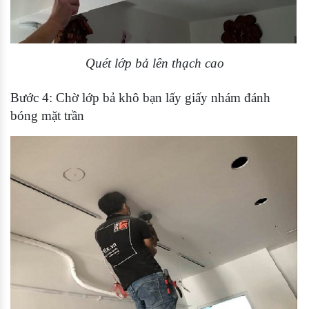
Quét lớp bả lên thạch cao
Bước 4: Chờ lớp bả khô bạn lấy giấy nhám đánh
bóng mặt trần