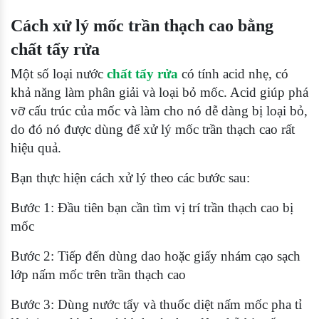
Cách xử lý mốc trần thạch cao bằng
chất tẩy rửa
Một số loại nước
chất tẩy rửa
có tính acid nhẹ, có
khả năng làm phân giải và loại bỏ mốc. Acid giúp phá
vỡ cấu trúc của mốc và làm cho nó dễ dàng bị loại bỏ,
do đó nó được dùng để
xử lý mốc trần thạch cao rất
hiệu quả.
Bạn thực hiện cách xử lý theo các bước sau:
Bước 1: Đầu tiên bạn cần tìm vị trí trần thạch cao bị
mốc
Bước 2: Tiếp đến dùng dao hoặc giấy nhám cạo sạch
lớp nấm mốc trên trần thạch cao
Bước 3: Dùng nước tẩy và thuốc diệt nấm mốc pha tỉ