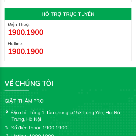
HỖ TRỢ TRỰC TUYẾN
Điện Thoại:
1900.1900
Hotline:
1900.1900
VỀ CHÚNG TÔI
GIẶT THẢM PRO
Địa chỉ:
Tầng 1, tòa chung cư 53 Lãng Yên, Hai Bà
Trưng, Hà Nội
Số điện thoại:
1900.1900