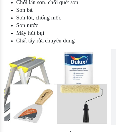
Chổi lăn sơn. chổi quét sơn
Sơn bả.
Sơn lót, chống mốc
Sơn nước
Máy hút bụi
Chất tẩy rửa chuyên dụng