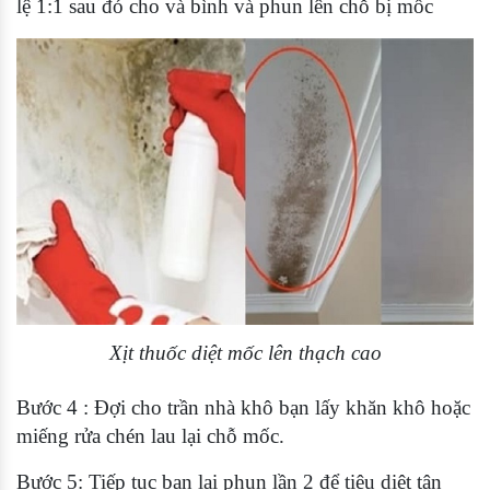
lệ 1:1 sau đó cho và bình và phun lên chỗ bị mốc
Xịt thuốc diệt mốc lên thạch cao
Bước 4 : Đợi cho trần nhà khô bạn lấy khăn khô hoặc
miếng rửa chén lau lại chỗ mốc.
Bước 5: Tiếp tục bạn lại phun lần 2 để tiêu diệt tận