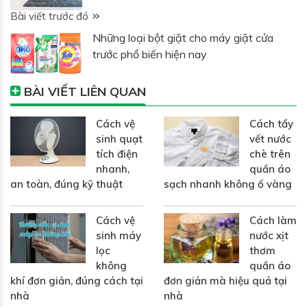
Bài viết trước đó
Những loại bột giặt cho máy giặt cửa
trước phổ biến hiện nay
BÀI VIẾT LIÊN QUAN
Cách vệ
Cách tẩy
sinh quạt
vết nước
tích điện
chè trên
nhanh,
quần áo
an toàn, đúng kỹ thuật
sạch nhanh không ố vàng
Cách vệ
Cách làm
sinh máy
nước xịt
lọc
thơm
không
quần áo
khí đơn giản, đúng cách tại
đơn giản mà hiệu quả tại
nhà
nhà