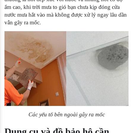
ẩm cao, khi trời mưa to gió bạn chưa kịp đóng cửa
nước mưa hắt vào mà không được xử lý ngay lâu dần
vẫn gây ra mốc.
Các yếu tố bên ngoài gây ra mốc
Dụng cụ và đồ bảo hộ cần