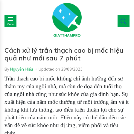
Menu
Cách xử lý trần thạch cao bị mốc hiệu
quả như mới sau 7 phút
By
Nguyễn Hiếu
Updated on
29/09/2023
Trần thạch cao bị mốc không chỉ ảnh hưởng đến sự
thẩm mỹ của ngôi nhà, mà còn đe dọa đến tuổi thọ
của ngôi nhà cũng như sức khỏe của gia đình bạn. Sự
xuất hiện của nấm mốc thường từ môi trường ẩm và ít
không khí lưu thông, tạo điều kiện thuận lợi cho sự
phát triển của nấm mốc. Điều này có thể dẫn đến các
vấn đề về sức khỏe như dị ứng, viêm phổi và tiêu
chảy.