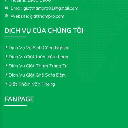
Hotline:
1900.1900
Email:
giatthampro01@gmail.com
Website:
giatthampro.com
DỊCH VỤ CỦA CHÚNG TÔI
Dịch Vụ Vệ Sinh Công Nghiệp
Dịch Vụ Giặt thảm cầu thang
Dịch Vụ Giặt Thảm Trang Trí
Dịch Vụ Giặt Ghế Sofa Đệm
Giặt Thảm Văn Phòng
FANPAGE