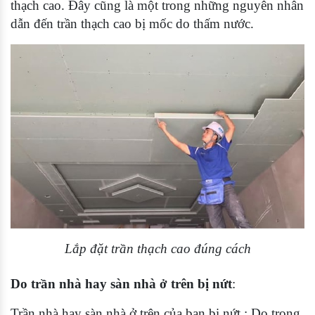
thạch cao. Đây cũng là một trong những nguyên nhân
dẫn đến trần thạch cao bị mốc do thấm nước.
Lắp đặt trần thạch cao đúng cách
Do trần nhà hay sàn nhà ở trên bị nứt
:
Trần nhà hay sàn nhà ở trên của bạn bị nứt : Do trong