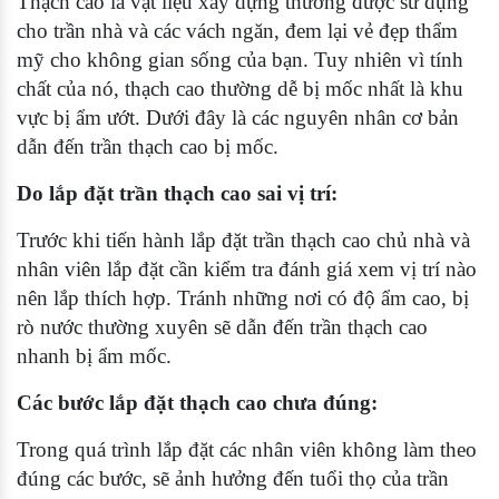
Thạch cao là vật liệu xây dựng thường được sử dụng
cho trần nhà và các vách ngăn, đem lại vẻ đẹp thẩm
mỹ cho không gian sống của bạn. Tuy nhiên vì tính
chất của nó, thạch cao thường dễ bị mốc nhất là khu
vực bị ẩm ướt. Dưới đây là các nguyên nhân cơ bản
dẫn đến trần thạch cao bị mốc.
Do lắp đặt trần thạch cao sai vị trí:
Trước khi tiến hành lắp đặt trần thạch cao chủ nhà và
nhân viên lắp đặt cần kiểm tra đánh giá xem vị trí nào
nên lắp thích hợp. Tránh những nơi có độ ẩm cao, bị
rò nước thường xuyên sẽ dẫn đến trần thạch cao
nhanh bị ẩm mốc.
Các bước lắp đặt thạch cao chưa đúng:
Trong quá trình lắp đặt các nhân viên không làm theo
đúng các bước, sẽ ảnh hưởng đến tuổi thọ của trần