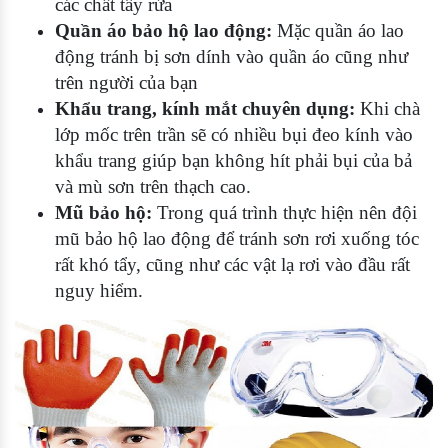
các chất tẩy rửa
Quần áo bảo hộ lao động:
Mặc quần áo lao
động tránh bị sơn dính vào quần áo cũng như
trên người của bạn
Khẩu trang, kính mắt chuyên dụng:
Khi chà
lớp mốc trên trần sẽ có nhiều bụi đeo kính vào
khẩu trang giúp bạn không hít phải bụi của bả
và mù sơn trên thạch cao.
Mũ bảo hộ:
Trong quá trình thực hiện nên đội
mũ bảo hộ lao động để tránh sơn rơi xuống tóc
rất khó tẩy, cũng như các vật lạ rơi vào đầu rất
nguy hiểm.