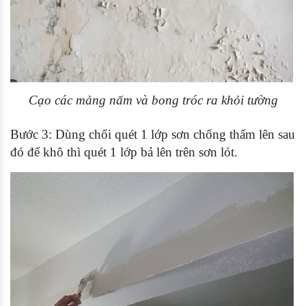
Cạo các mảng nấm và bong tróc ra khỏi tường
Bước 3: Dùng chổi quét 1 lớp sơn chống thấm lên sau
đó để khô thì quét 1 lớp bả lên trên sơn lót.