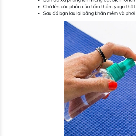
Chà lên các phần của tấm thảm yoga thật
Sau đó bạn lau lại bằng khăn mềm và phơi 