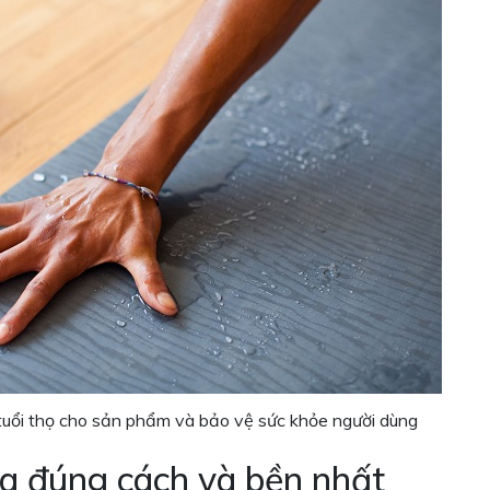
tuổi thọ cho sản phẩm và bảo vệ sức khỏe người dùng
a đúng cách và bền nhất