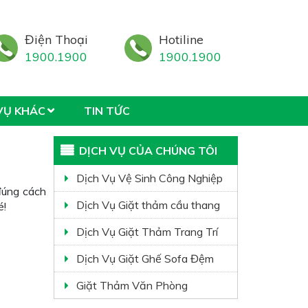
Điện Thoại
Hotiline
1900.1900
1900.1900
VỤ KHÁC
TIN TỨC
DỊCH VỤ CỦA CHÚNG TÔI
Dịch Vụ Vệ Sinh Công Nghiệp
đúng cách
Dịch Vụ Giặt thảm cầu thang
é!
Dịch Vụ Giặt Thảm Trang Trí
Dịch Vụ Giặt Ghế Sofa Đệm
Giặt Thảm Văn Phòng