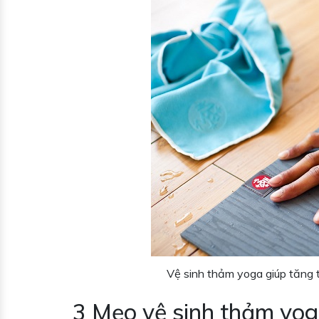
Vệ sinh thảm yoga giúp tăng 
3 Mẹo vệ sinh thảm yog