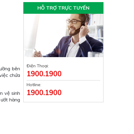
HỖ TRỢ TRỰC TUYẾN
Điện Thoại:
rường bên
1900.1900
 việc chứa
Hotline:
1900.1900
n vệ sinh
 ướt hàng