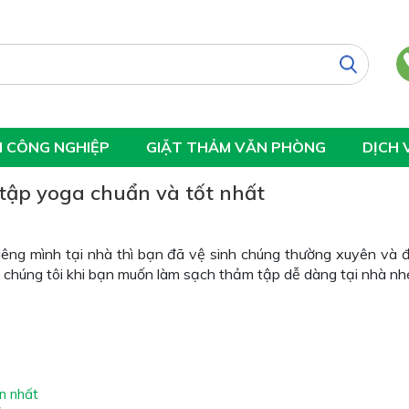
H CÔNG NGHIỆP
GIẶT THẢM VĂN PHÒNG
DỊCH 
tập yoga chuẩn và tốt nhất
êng mình tại nhà thì bạn đã vệ sinh chúng thường xuyên và 
húng tôi khi bạn muốn làm sạch thảm tập dễ dàng tại nhà nh
n nhất