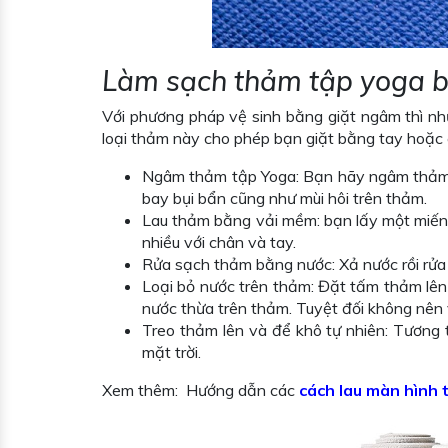
Làm sạch thảm tập yoga 
Với phương pháp vệ sinh bằng giặt ngâm thì nh
loại thảm này cho phép bạn giặt bằng tay hoặc
Ngâm thảm tập Yoga: Bạn hãy ngâm thảm t
bay bụi bẩn cũng như mùi hôi trên thảm.
Lau thảm bằng vải mềm: bạn lấy một miếng 
nhiều với chân và tay.
Rửa sạch thảm bằng nước: Xả nước rồi rửa
Loại bỏ nước trên thảm: Đặt tấm thảm lên 
nước thừa trên thảm. Tuyệt đối không nên
Treo thảm lên và để khô tự nhiên: Tương
mặt trời.
Xem thêm: Hướng dẫn các
cách lau màn hình t