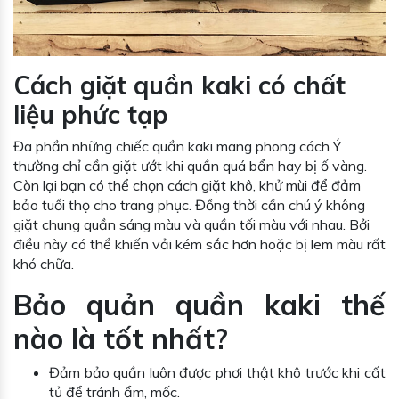
Cách giặt quần kaki có chất
liệu phức tạp
Đa phần những chiếc quần kaki mang phong cách Ý
thường chỉ cần giặt ướt khi quần quá bẩn hay bị ố vàng.
Còn lại bạn có thể chọn cách giặt khô, khử mùi để đảm
bảo tuổi thọ cho trang phục. Đồng thời cần chú ý không
giặt chung quần sáng màu và quần tối màu với nhau. Bởi
điều này có thể khiến vải kém sắc hơn hoặc bị lem màu rất
khó chữa.
Bảo quản quần kaki thế
nào là tốt nhất?
Đảm bảo quần luôn được phơi thật khô trước khi cất
tủ để tránh ẩm, mốc.