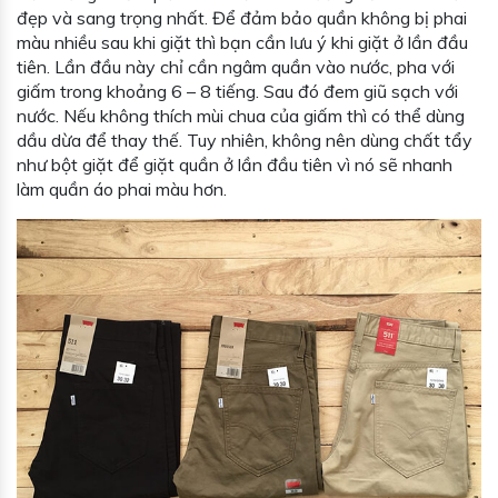
đẹp và sang trọng nhất. Để đảm bảo quần không bị phai
màu nhiều sau khi giặt thì bạn cần lưu ý khi giặt ở lần đầu
tiên. Lần đầu này chỉ cần ngâm quần vào nước, pha với
giấm trong khoảng 6 – 8 tiếng. Sau đó đem giũ sạch với
nước. Nếu không thích mùi chua của giấm thì có thể dùng
dầu dừa để thay thế. Tuy nhiên, không nên dùng chất tẩy
như bột giặt để giặt quần ở lần đầu tiên vì nó sẽ nhanh
làm quần áo phai màu hơn.