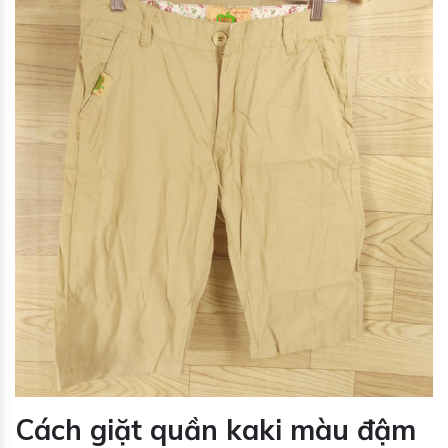
Cách giặt quần kaki màu đậm