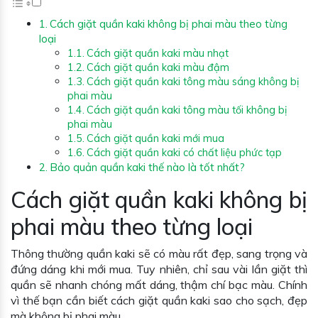
Cách giặt quần kaki không bị phai màu theo từng
loại
Cách giặt quần kaki màu nhạt
Cách giặt quần kaki màu đậm
Cách giặt quần kaki tông màu sáng không bị
phai màu
Cách giặt quần kaki tông màu tối không bị
phai màu
Cách giặt quần kaki mới mua
Cách giặt quần kaki có chất liệu phức tạp
Bảo quản quần kaki thế nào là tốt nhất?
Cách giặt quần kaki không bị
phai màu theo từng loại
Thông thường quần kaki sẽ có màu rất đẹp, sang trọng và
đứng dáng khi mới mua. Tuy nhiên, chỉ sau vài lần giặt thì
quần sẽ nhanh chóng mất dáng, thậm chí bạc màu. Chính
vì thế bạn cần biết cách giặt quần kaki sao cho sạch, đẹp
mà không bị phai màu.