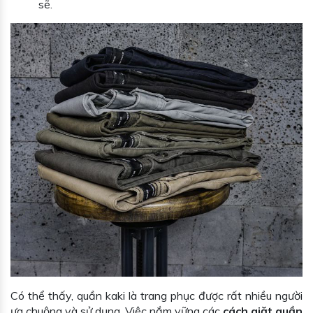
sẽ.
Có thể thấy, quần kaki là trang phục được rất nhiều người
ưa chuộng và sử dụng. Việc nắm vững các
cách giặt quần