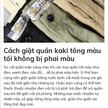
Cách giặt quần kaki tông màu
tối không bị phai màu
So với quần kaki sáng màu thì các loại quần tối màu như
đen, xanh đen, nâu đỏ,… dễ bị phai màu hơn. Vì thế bạn
cũng nên giặt quần bằng nước lạnh với muối trong vài giờ
sau đó mới giặt nhẹ nhàng lại. Hoặc bạn cũng có thể làm
thuốc thuốc nhuộm đen vải từ cà phê, trà đen để xả quần
sau khi đã giặt với xà phòng. Những loại nước nhuộm tự
nhiên này sẽ giúp tăng tông màu vải, giữa cho quần áo
tổng thể đẹp hơn.