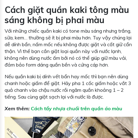
Cách giặt quần kaki tông màu
sáng không bị phai màu
Với những chiếc quần kaki có tone màu sáng nhưng trắng,
sữa, kem… thường sẽ ít bị phai màu hơn. Tuy vậy chúng lại
dễ dính bẩn, nấm mốc nếu không được giặt và cất giữ cẩn
thận. Vì thế bạn cần giặt loại quần này với nước lạnh,
không nên dùng nước ấm bởi nó có thể giúp giữ màu vải,
đảm bảo form dáng quần bền và cứng cáp hơn.
Nếu quần kaki bị dính vết bẩn hay mốc thì bạn nên dùng
chanh hoặc giấm để giặt. Hãy pha 1 cốc giấm hoặc vắt 3
quả chanh vào chậu nước rồi ngâm quần khoảng 1 – 2
tiếng. Sau cùng giặt sạch lại với nước là được.
Xem thêm:
Cách tẩy nhựa chuối trên quần áo màu