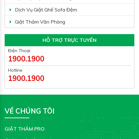
Dịch Vụ Giặt Ghế Sofa Đệm
Giặt Thảm Văn Phòng
HỖ TRỢ TRỰC TUYẾN
Điện Thoại:
1900.1900
Hotline:
1900.1900
VỀ CHÚNG TÔI
GIẶT THẢM PRO