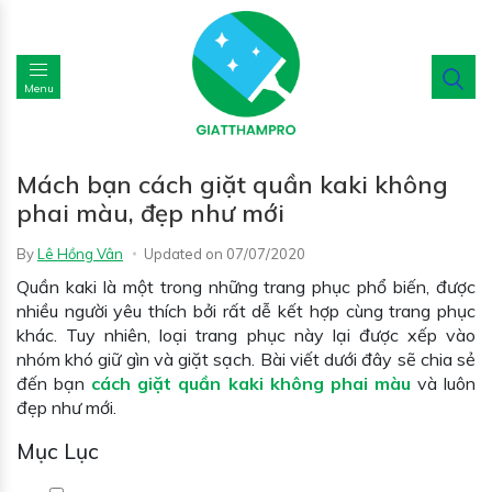
Menu
Mách bạn cách giặt quần kaki không
phai màu, đẹp như mới
By
Lê Hồng Vân
Updated on
07/07/2020
Quần kaki là một trong những trang phục phổ biến, được
nhiều người yêu thích bởi rất dễ kết hợp cùng trang phục
khác. Tuy nhiên, loại trang phục này lại được xếp vào
nhóm khó giữ gìn và giặt sạch. Bài viết dưới đây sẽ chia sẻ
đến bạn
cách giặt quần kaki không phai màu
và luôn
đẹp như mới.
Mục Lục