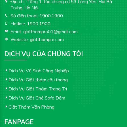
Địa chỉ:
Tầng 1, tòa chung cư 53 Lãng Yên, Hai Bà
Trưng, Hà Nội
Số điện thoại:
1900.1900
Hotline:
1900.1900
Email:
giatthampro01@gmail.com
Website:
giatthampro.com
DỊCH VỤ CỦA CHÚNG TÔI
Dịch Vụ Vệ Sinh Công Nghiệp
Dịch Vụ Giặt thảm cầu thang
Dịch Vụ Giặt Thảm Trang Trí
Dịch Vụ Giặt Ghế Sofa Đệm
Giặt Thảm Văn Phòng
FANPAGE