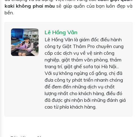
kaki không phai màu
sẽ giúp quần của bạn luôn đẹp và
bền.
Lê Hồng Vân
Lê Hồng Vân là giám đốc điều hành
công ty Giặt Thảm Pro chuyên cung
cấp các dịch vụ về vệ sinh công
nghiệp, giặt thảm văn phòng, thảm
trang trí, giặt ghế sofa tại Hà Nội...
Với sự không ngừng cố gắng, chị đã
đưa công ty phát triển nhanh chóng
để đem đến những dịch vụ chất
lượng nhất cho khách hàng, điều đó
đã được ghi nhận bởi những đánh giá
cao từ phía khách hàng.